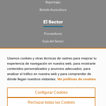
Reportajes
Boletín Acuicultura
El Sector
Proveedores
Guía del Sector
Legislación
Empleo
Usamos cookies y otras técnicas de rastreo para mejorar tu
experiencia de navegación en nuestra web, para mostrarte
contenidos personalizados y anuncios adecuados, para
analizar el tráfico en nuestra web y para comprender de
dónde llegan nuestros visitantes.
Ver políticas de cookies
Aviso legal
|
Configurar Cookies
Política de Privacidad
|
Rechazar todas las Cookies