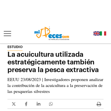
Ir al contenido principal de la página (alt + s)
Ir a la cabecera de la página (alt + c)
Ir al pie de la página (alt + p)
Ir al menú principal (alt + u)
Mostrar/ocultar navegación principal
ESTUDIO
La acuicultura utilizada
estratégicamente también
preserva la pesca extractiva
EEUU 23/08/2023 | Investigadores proponen analizar
la contribución de la acuicultura a la preservación de
las pesquerías silvestres