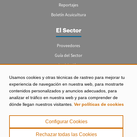
Reportajes
Boletín Acuicultura
El Sector
Proveedores
Guía del Sector
Legislación
Empleo
Usamos cookies y otras técnicas de rastreo para mejorar tu
experiencia de navegación en nuestra web, para mostrarte
contenidos personalizados y anuncios adecuados, para
analizar el tráfico en nuestra web y para comprender de
dónde llegan nuestros visitantes.
Ver políticas de cookies
Aviso legal
|
Configurar Cookies
Política de Privacidad
|
Rechazar todas las Cookies