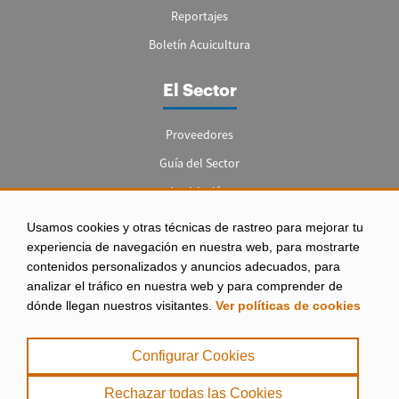
Reportajes
Boletín Acuicultura
El Sector
Proveedores
Guía del Sector
Legislación
Empleo
Usamos cookies y otras técnicas de rastreo para mejorar tu
experiencia de navegación en nuestra web, para mostrarte
contenidos personalizados y anuncios adecuados, para
analizar el tráfico en nuestra web y para comprender de
dónde llegan nuestros visitantes.
Ver políticas de cookies
Aviso legal
|
Configurar Cookies
Política de Privacidad
|
Rechazar todas las Cookies