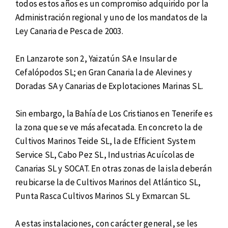
todos estos años es un compromiso adquirido por la
Administración regional y uno de los mandatos de la
Ley Canaria de Pesca de 2003.
En Lanzarote son 2, Yaizatún SA e Insular de
Cefalópodos SL; en Gran Canaria la de Alevines y
Doradas SA y Canarias de Explotaciones Marinas SL.
Sin embargo, la Bahía de Los Cristianos en Tenerife es
la zona que se ve más afecatada. En concreto la de
Cultivos Marinos Teide SL, la de Efficient System
Service SL, Cabo Pez SL, Industrias Acuícolas de
Canarias SL y SOCAT. En otras zonas de la isla deberán
reubicarse la de Cultivos Marinos del Atlántico SL,
Punta Rasca Cultivos Marinos SL y Exmarcan SL.
A estas instalaciones, con carácter general, se les