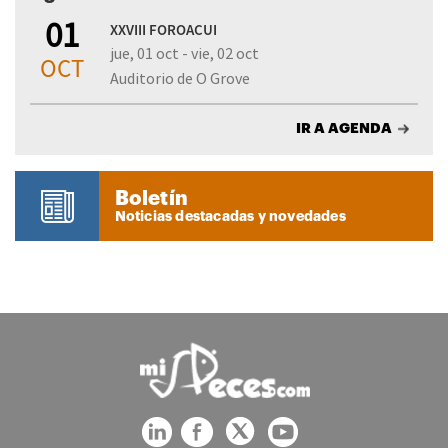
01
XXVIII FOROACUI
jue, 01 oct - vie, 02 oct
OCT
Auditorio de O Grove
IR A AGENDA
Boletín
Noticias destacadas y novedades