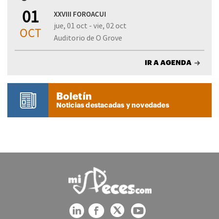
01
XXVIII FOROACUI
jue, 01 oct - vie, 02 oct
OCT
Auditorio de O Grove
IR A AGENDA
Boletín
Noticias destacadas y novedades