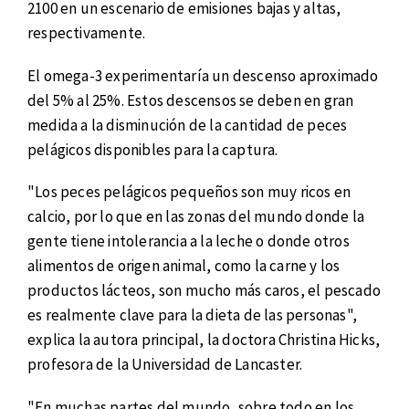
2100 en un escenario de emisiones bajas y altas,
respectivamente.
El omega-3 experimentaría un descenso aproximado
del 5% al 25%. Estos descensos se deben en gran
medida a la disminución de la cantidad de peces
pelágicos disponibles para la captura.
"Los peces pelágicos pequeños son muy ricos en
calcio, por lo que en las zonas del mundo donde la
gente tiene intolerancia a la leche o donde otros
alimentos de origen animal, como la carne y los
productos lácteos, son mucho más caros, el pescado
es realmente clave para la dieta de las personas",
explica la autora principal, la doctora Christina Hicks,
profesora de la Universidad de Lancaster.
"En muchas partes del mundo, sobre todo en los