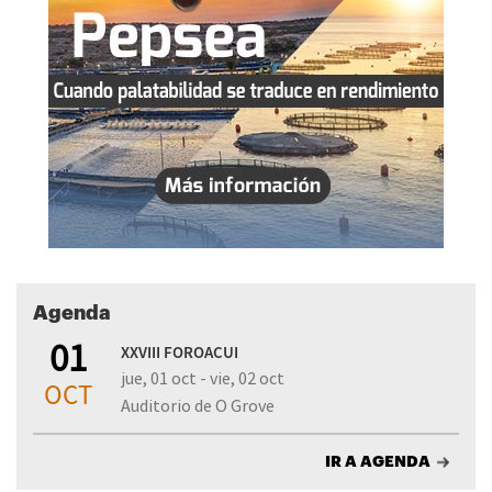
Agenda
01
XXVIII FOROACUI
jue, 01 oct - vie, 02 oct
OCT
Auditorio de O Grove
IR A AGENDA