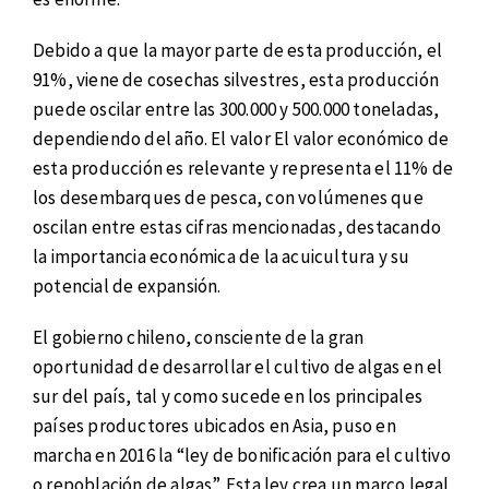
Debido a que la mayor parte de esta producción, el
91%, viene de cosechas silvestres, esta producción
puede oscilar entre las 300.000 y 500.000 toneladas,
dependiendo del año. El valor El valor económico de
esta producción es relevante y representa el 11% de
los desembarques de pesca, con volúmenes que
oscilan entre estas cifras mencionadas, destacando
la importancia económica de la acuicultura y su
potencial de expansión.
El gobierno chileno, consciente de la gran
oportunidad de desarrollar el cultivo de algas en el
sur del país, tal y como sucede en los principales
países productores ubicados en Asia, puso en
marcha en 2016 la “ley de bonificación para el cultivo
o repoblación de algas”. Esta ley crea un marco legal