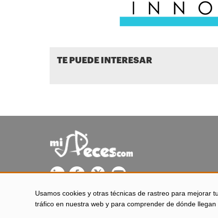
TE PUEDE INTERESAR
Usamos cookies y otras técnicas de rastreo para mejorar t
misPeces se edita desde El Puerto de Santa María (Cádiz - 
tráfico en nuestra web y para comprender de dónde llegan 