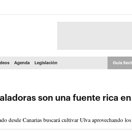
ídeos
Agenda
Legislación
Guía Sec
ladoras son una fuente rica en 
do desde Canarias buscará cultivar Ulva aprovechando los n