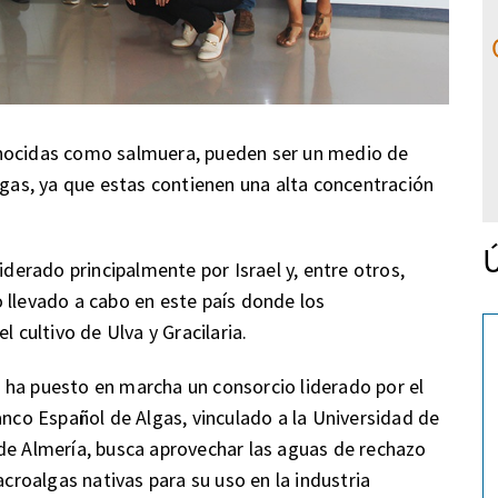
onocidas como salmuera, pueden ser un medio de
lgas, ya que estas contienen una alta concentración
Ú
iderado principalmente por Israel y, entre otros,
 llevado a cabo en este país donde los
l cultivo de Ulva y Gracilaria.
 ha puesto en marcha un consorcio liderado por el
anco Español de Algas, vinculado a la Universidad de
de Almería, busca aprovechar las aguas de rechazo
roalgas nativas para su uso en la industria