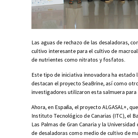
Las aguas de rechazo de las desaladoras, c
cultivo interesante para el cultivo de macroa
de nutrientes como nitratos y fosfatos.
Este tipo de iniciativa innovadora ha estado l
destacan el proyecto SeaBrine, así como otro
investigadores utilizaron esta salmuera para e
Ahora, en España, el proyecto ALGASAL+, que
Instituto Tecnológico de Canarias (ITC), el B
Las Palmas de Gran Canaria y la Universidad 
de desaladoras como medio de cultivo de mac