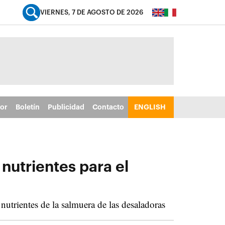
VIERNES, 7 DE AGOSTO DE 2026
tor
Boletín
Publicidad
Contacto
ENGLISH
nutrientes para el
utrientes de la salmuera de las desaladoras