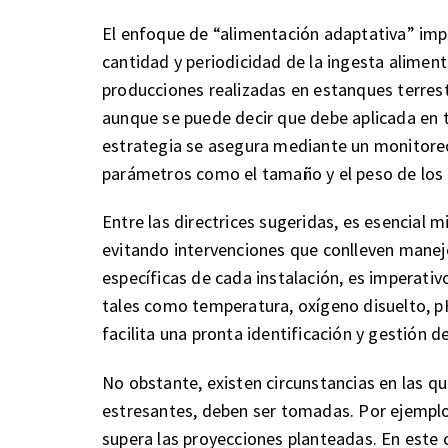
El enfoque de “alimentación adaptativa” impl
cantidad y periodicidad de la ingesta aliment
producciones realizadas en estanques terrestr
aunque se puede decir que debe aplicada en t
estrategia se asegura mediante un monitoreo
parámetros como el tamaño y el peso de los 
Entre las directrices sugeridas, es esencial m
evitando intervenciones que conlleven manej
específicas de cada instalación, es imperati
tales como temperatura, oxígeno disuelto, pH 
facilita una pronta identificación y gestión
No obstante, existen circunstancias en las q
estresantes, deben ser tomadas. Por ejemplo
supera las proyecciones planteadas. En este