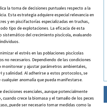
ica la toma de decisiones puntuales respecto a la
icia. Esta estrategia adquiere especial relevancia en
es y en piscifactorías especializadas en truchas,
odo tipo de explotaciones. La eficacia de esta
 sistemático del crecimiento piscícola, evaluando
individuos.
inimizar el estrés en las poblaciones piscícolas
os no necesarios. Dependiendo de las condiciones
vo monitorear y ajustar parámetros ambientales,
y salinidad. Al adherirse a estos protocolos, se
 de cualquier anomalía que pueda manifestarse.
ue decisiones esenciales, aunque potencialmente
, cuando crece la biomasa y el tamaño de los peces
 caso, puede ser necesario tomar medidas como la