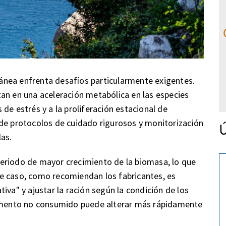
rránea enfrenta desafíos particularmente exigentes.
an en una aceleración metabólica en las especies
de estrés y a la proliferación estacional de
 de protocolos de cuidado rigurosos y monitorización
Ú
las.
eriodo de mayor crecimiento de la biomasa, lo que
e caso, como recomiendan los fabricantes, es
iva" y ajustar la ración según la condición de los
limento no consumido puede alterar más rápidamente