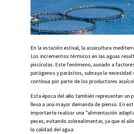
En la estación estival, la acuicultura medite
Los incrementos térmicos en las aguas result
piscícolas. Este fenómeno, aunado a factores 
patógenos y parásitos, subraya la necesidad
continua por parte de los productores acuíco
Esta época del año también representan un p
lleva a una mayor demanda de pienso. En est
importante realizar una "alimentación adaptat
peces, evitando sobrealimentar, ya que el a
la calidad del agua.