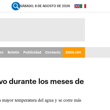
SÁBADO, 8 DE AGOSTO DE 2026
tor
Boletín
Publicidad
Contacto
ENGLISH
vo durante los meses de
a mayor temperatura del agua y se corre más