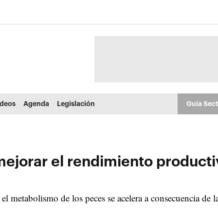
ídeos
Agenda
Legislación
Guía Sec
ejorar el rendimiento producti
el metabolismo de los peces se acelera a consecuencia de l