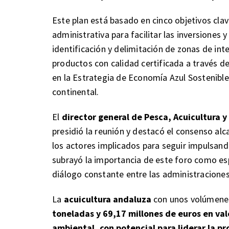
Este plan está basado en cinco objetivos clav
administrativa para facilitar las inversiones y
identificación y delimitación de zonas de int
productos con calidad certificada a través de
en la Estrategia de Economía Azul Sostenible;
continental.
El
director general de Pesca, Acuicultura 
presidió la reunión y destacó el consenso al
los actores implicados para seguir impulsand
subrayó la importancia de este foro como es
diálogo constante entre las administraciones 
La
acuicultura andaluza
con unos volúmenes
toneladas y 69,17 millones de euros en val
ambiental, con potencial para liderar la p