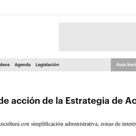
ídeos
Agenda
Legislación
Guía Sec
de acción de la Estrategia de Ac
icultura con simplificación administrativa, zonas de interés