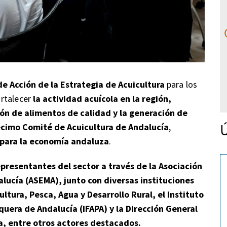
de Acción de la Estrategia de Acuicultura
para los
ortalecer
la actividad acuícola en la región,
ón de alimentos de calidad y la generación de
Ú
cimo Comité de Acuicultura de Andalucía
,
 para la economía andaluza
.
epresentantes del sector a través de la Asociación
lucía (ASEMA), junto con diversas instituciones
ultura, Pesca, Agua y Desarrollo Rural, el Instituto
quera de Andalucía (IFAPA) y la Dirección General
a, entre otros actores destacados.