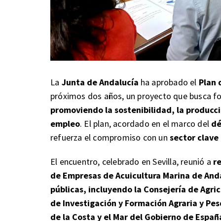
La
Junta de Andalucía
ha aprobado el
Plan 
próximos dos años, un proyecto que busca f
promoviendo la sostenibilidad, la producci
empleo
. El plan, acordado en el marco del
dé
refuerza el compromiso con un
sector clave
El encuentro, celebrado en Sevilla, reunió a
r
de Empresas de Acuicultura Marina de Anda
públicas, incluyendo la Consejería de Agric
de Investigación y Formación Agraria y Pes
de la Costa y el Mar del Gobierno de Españ