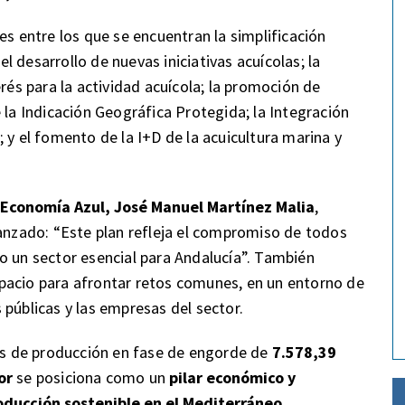
es entre los que se encuentran la simplificación
 el desarrollo de nuevas iniciativas acuícolas; la
erés para la actividad acuícola; la promoción de
 la Indicación Geográfica Protegida; la Integración
 y el fomento de la I+D de la acuicultura marina y
y Economía Azul, José Manuel Martínez Malia
,
canzado: “Este plan refleja el compromiso de todos
o un sector esencial para Andalucía”. También
pacio para afrontar retos comunes, en un entorno de
públicas y las empresas del sector.
 de producción en fase de engorde de
7.578,39
or
se posiciona como un
pilar económico y
roducción sostenible en el Mediterráneo.