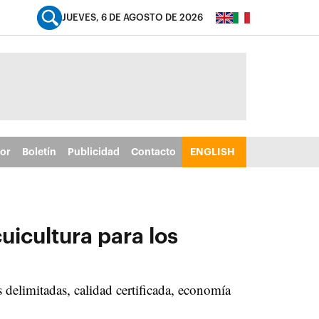
JUEVES, 6 DE AGOSTO DE 2026
tor
Boletín
Publicidad
Contacto
ENGLISH
uicultura para los
 delimitadas, calidad certificada, economía