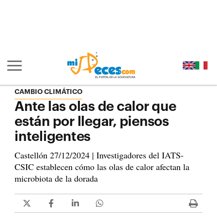
Ir al contenido principal de la página (alt + s)
Ir a la cabecera de la página (alt + c)
Ir al pie de la página (alt + p)
Ir al menú principal (alt + u)
Mostrar/ocultar navegación principal
CAMBIO CLIMÁTICO
Ante las olas de calor que
están por llegar, piensos
inteligentes
Castellón 27/12/2024 | Investigadores del IATS-
CSIC establecen cómo las olas de calor afectan la
microbiota de la dorada