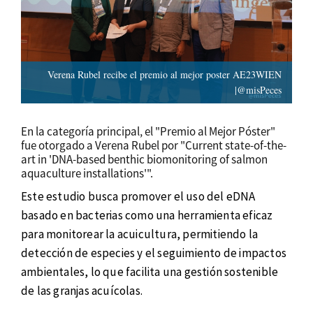
Verena Rubel recibe el premio al mejor poster AE23WIEN
|@misPeces
En la categoría principal, el "Premio al Mejor Póster"
fue otorgado a Verena Rubel por "Current state-of-the-
art in 'DNA-based benthic biomonitoring of salmon
aquaculture installations'".
Este estudio busca promover el uso del eDNA
basado en bacterias como una herramienta eficaz
para monitorear la acuicultura, permitiendo la
detección de especies y el seguimiento de impactos
ambientales, lo que facilita una gestión sostenible
de las granjas acuícolas.