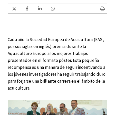
Cada año la Sociedad Europea de Acuicultura (EAS,
por sus siglas en inglés) premia durante la
Aquaculture Europe a los mejores trabajos
presentados en el formato póster. Esta pequeña
recompensa es una manera de seguir incentivando a
los jóvenes investigadores ha seguir trabajando duro
para forjarse una brillante carrera en el ámbito de la
acuicultura.