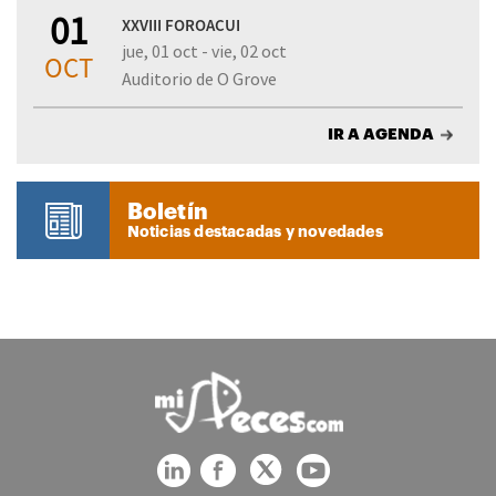
01
XXVIII FOROACUI
jue, 01 oct - vie, 02 oct
OCT
Auditorio de O Grove
IR A AGENDA
Boletín
Noticias destacadas y novedades