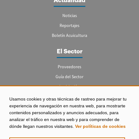
Actualidad
Noticias
Reportajes
Boletín Acuicultura
El Sector
Proveedores
Guía del Sector
Legislación
Empleo
Usamos cookies y otras técnicas de rastreo para mejorar tu
experiencia de navegación en nuestra web, para mostrarte
contenidos personalizados y anuncios adecuados, para
analizar el tráfico en nuestra web y para comprender de
dónde llegan nuestros visitantes.
Ver políticas de cookies
Aviso legal
|