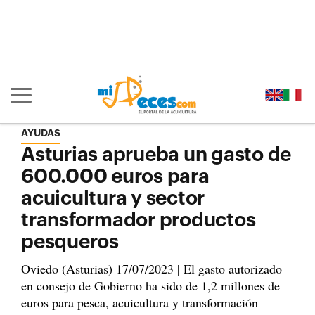
Ir al contenido principal de la página (alt + s)
Ir a la cabecera de la página (alt + c)
Ir al pie de la página (alt + p)
Ir al menú principal (alt + u)
Mostrar/ocultar navegación principal
AYUDAS
Asturias aprueba un gasto de
600.000 euros para
acuicultura y sector
transformador productos
pesqueros
Oviedo (Asturias) 17/07/2023 | El gasto autorizado
en consejo de Gobierno ha sido de 1,2 millones de
euros para pesca, acuicultura y transformación