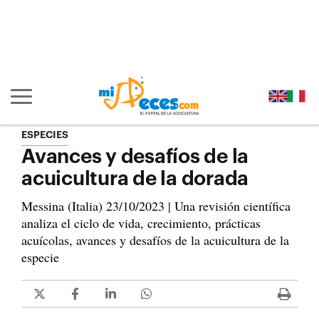
Ir al contenido principal de la página (alt + s)
Ir a la cabecera de la página (alt + c)
Ir al pie de la página (alt + p)
Ir al menú principal (alt + u)
Mostrar/ocultar navegación principal
ESPECIES
Avances y desafíos de la
acuicultura de la dorada
Messina (Italia) 23/10/2023 | Una revisión científica
analiza el ciclo de vida, crecimiento, prácticas
acuícolas, avances y desafíos de la acuicultura de la
especie