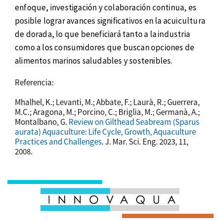
enfoque, investigación y colaboración continua, es
posible lograr avances significativos en la acuicultura
de dorada, lo que beneficiará tanto a la industria
como a los consumidores que buscan opciones de
alimentos marinos saludables y sostenibles.
Referencia:
Mhalhel, K.; Levanti, M.; Abbate, F.; Laurà, R.; Guerrera,
M.C.; Aragona, M.; Porcino, C.; Briglia, M.; Germanà, A.;
Montalbano, G.
Review on Gilthead Seabream (Sparus
aurata) Aquaculture: Life Cycle, Growth, Aquaculture
Practices and Challenges
. J. Mar. Sci. Eng. 2023, 11,
2008.