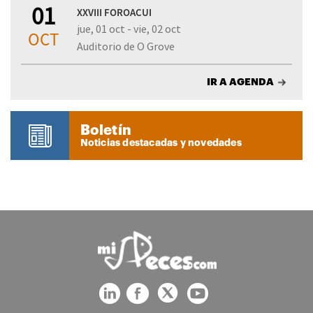
01
XXVIII FOROACUI
jue, 01 oct - vie, 02 oct
OCT
Auditorio de O Grove
IR A AGENDA
Boletín
Noticias destacadas y novedades