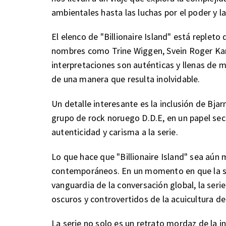
ambientales hasta las luchas por el poder y la
El elenco de "Billionaire Island" está replet
nombres como Trine Wiggen, Svein Roger Kar
interpretaciones son auténticas y llenas de m
de una manera que resulta inolvidable.
Un detalle interesante es la inclusión de Bjar
grupo de rock noruego D.D.E, en un papel sec
autenticidad y carisma a la serie.
Lo que hace que "Billionaire Island" sea aún
contemporáneos. En un momento en que la sos
vanguardia de la conversación global, la ser
oscuros y controvertidos de la acuicultura de
La serie no solo es un retrato mordaz de la i