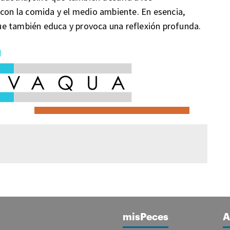
 con la comida y el medio ambiente. En esencia,
 que también educa y provoca una reflexión profunda.
misPeces
A