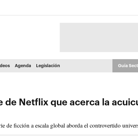
ídeos
Agenda
Legislación
Guía Sec
rie de Netflix que acerca la acuic
e de ficción a escala global aborda el controvertido univer