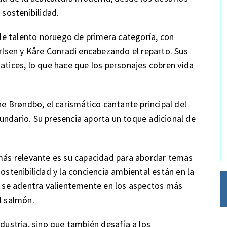
 sostenibilidad.
o de talento noruego de primera categoría, con
lsen y Kåre Conradi encabezando el reparto. Sus
atices, lo que hace que los personajes cobren vida
ne Brøndbo, el carismático cantante principal del
undario. Su presencia aporta un toque adicional de
 más relevante es su capacidad para abordar temas
tenibilidad y la conciencia ambiental están en la
ie se adentra valientemente en los aspectos más
l salmón.
ndustria, sino que también desafía a los