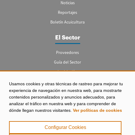
Noticias
Reportajes
Boletín Acuicultura
El Sector
Proveedores
Guía del Sector
Legislación
Empleo
Usamos cookies y otras técnicas de rastreo para mejorar tu
experiencia de navegación en nuestra web, para mostrarte
contenidos personalizados y anuncios adecuados, para
analizar el tráfico en nuestra web y para comprender de
dónde llegan nuestros visitantes.
Ver políticas de cookies
Aviso legal
|
Configurar Cookies
Política de Privacidad