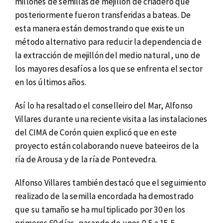
millones de semillas de mejillón de criadero que
posteriormente fueron transferidas a bateas. De
esta manera están demostrando que existe un
método alternativo para reducir la dependencia de
la extracción de mejillón del medio natural, uno de
los mayores desafíos a los que se enfrenta el sector
en los últimos años.
Así lo ha resaltado el conselleiro del Mar, Alfonso
Villares durante una reciente visita a las instalaciones
del CIMA de Corón quien explicó que en este
proyecto están colaborando nueve bateeiros de la
ría de Arousa y de la ría de Pontevedra.
Alfonso Villares también destacó que el seguimiento
realizado de la semilla encordada ha demostrado
que su tamaño se ha multiplicado por 30 en los
primeros 60 días, pasando de unos 0,5 a 15,5