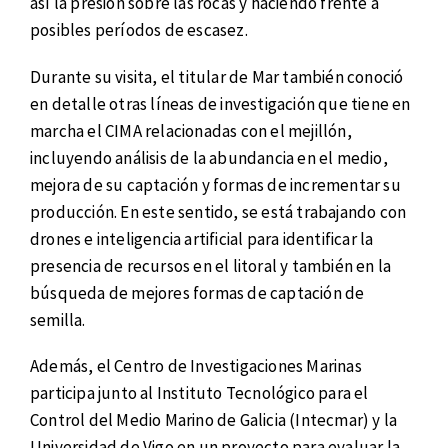
así la presión sobre las rocas y haciendo frente a
posibles períodos de escasez.
Durante su visita, el titular de Mar también conoció
en detalle otras líneas de investigación que tiene en
marcha el CIMA relacionadas con el mejillón,
incluyendo análisis de la abundancia en el medio,
mejora de su captación y formas de incrementar su
producción. En este sentido, se está trabajando con
drones e inteligencia artificial para identificar la
presencia de recursos en el litoral y también en la
búsqueda de mejores formas de captación de
semilla.
Además, el Centro de Investigaciones Marinas
participa junto al Instituto Tecnológico para el
Control del Medio Marino de Galicia (Intecmar) y la
Universidad de Vigo en un proyecto para evaluar la