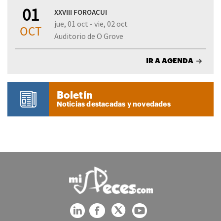
01
XXVIII FOROACUI
jue, 01 oct - vie, 02 oct
OCT
Auditorio de O Grove
IR A AGENDA
Boletín
Noticias destacadas y novedades