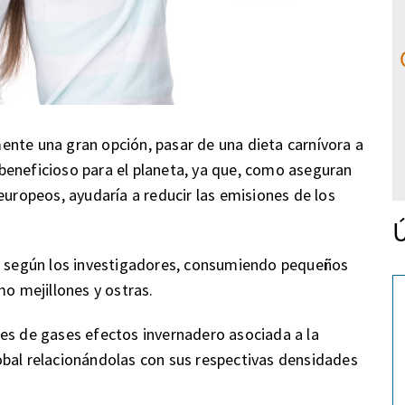
ente una gran opción, pasar de una dieta carnívora a
beneficioso para el planeta, ya que, como aseguran
europeos, ayudaría a reducir las emisiones de los
Ú
a, según los investigadores, consumiendo pequeños
mo mejillones y ostras.
es de gases efectos invernadero asociada a la
obal relacionándolas con sus respectivas densidades