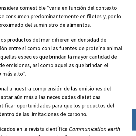
considera comestible “varia en función del contexto
, se consumen predominantemente en filetes y, por lo
aproximado del suministro de alimentos.
os productos del mar difieren en densidad de
ción entre sí como con las fuentes de proteína animal
aquellas especies que brindan la mayor cantidad de
de emisiones, así como aquellas que brindan el
o más alto”.
onal a nuestra comprensión de las emisiones del
aptar aún más a las necesidades dietéticas
ntificar oportunidades para que los productos del
entro de las limitaciones de carbono.
icados en la revista científica
Communication earth