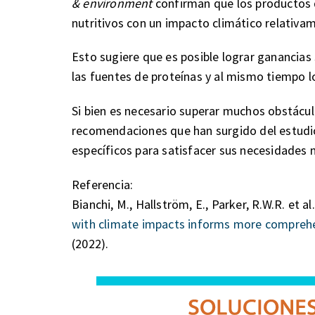
& environment
confirman que los productos 
nutritivos con un impacto climático relativa
Esto sugiere que es posible lograr ganancias
las fuentes de proteínas y al mismo tiempo lo
Si bien es necesario superar muchos obstácul
recomendaciones que han surgido del estudio
específicos para satisfacer sus necesidades n
Referencia:
Bianchi, M., Hallström, E., Parker, R.W.R. et al
with climate impacts informs more comprehe
(2022).