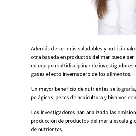
Además de ser más saludables y nutricionalm
otra basada en productos del mar puede ser 
un equipo multidisciplinar de investigadores 
gases efecto invernadero de los alimentos.
Un mayor beneficio de nutrientes se lograrí
pelágicos, peces de acuicultura y bivalvos co
Los investigadores han analizado las emision
producción de productos del mar a escala gl
de nutrientes.