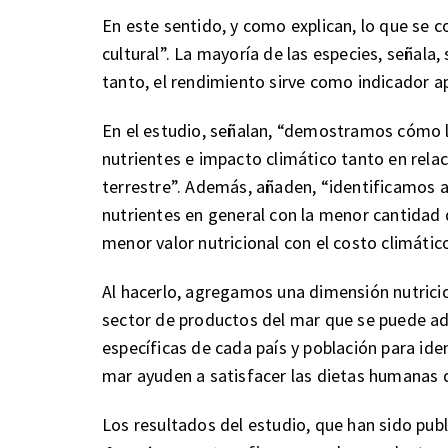
En este sentido, y como explican, lo que se 
cultural”. La mayoría de las especies, señala
tanto, el rendimiento sirve como indicador 
En el estudio, señalan, “demostramos cómo l
nutrientes e impacto climático tanto en rela
terrestre”. Además, añaden, “identificamos 
nutrientes en general con la menor cantidad 
menor valor nutricional con el costo climátic
Al hacerlo, agregamos una dimensión nutrici
sector de productos del mar que se puede ad
específicas de cada país y población para ide
mar ayuden a satisfacer las dietas humanas d
Los resultados del estudio, que han sido publ