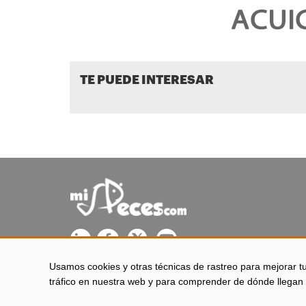
TE PUEDE INTERESAR
Usamos cookies y otras técnicas de rastreo para mejorar t
misPeces se edita desde El Puerto de Santa María (Cádiz - 
tráfico en nuestra web y para comprender de dónde llegan 