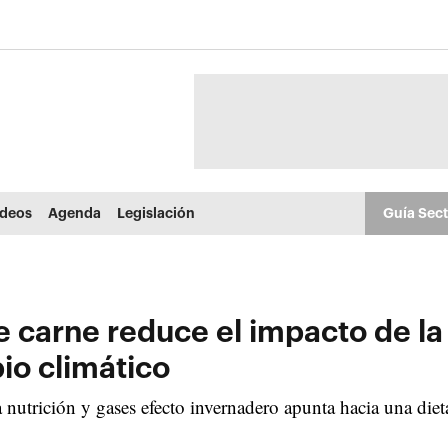
ídeos
Agenda
Legislación
Guía Sec
carne reduce el impacto de la
io climático
 nutrición y gases efecto invernadero apunta hacia una die