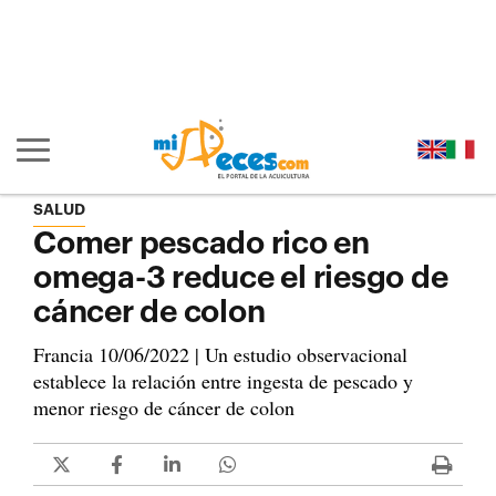
Ir al contenido principal de la página (alt + s)
Ir a la cabecera de la página (alt + c)
Ir al pie de la página (alt + p)
Ir al menú principal (alt + u)
Mostrar/ocultar navegación principal
SALUD
Comer pescado rico en
omega-3 reduce el riesgo de
cáncer de colon
Francia 10/06/2022 | Un estudio observacional
establece la relación entre ingesta de pescado y
menor riesgo de cáncer de colon