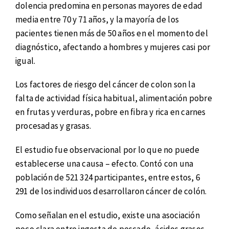
dolencia predomina en personas mayores de edad
media entre 70 y 71 años, y la mayoría de los
pacientes tienen más de 50 años en el momento del
diagnóstico, afectando a hombres y mujeres casi por
igual.
Los factores de riesgo del cáncer de colon son la
falta de actividad física habitual, alimentación pobre
en frutas y verduras, pobre en fibra y rica en carnes
procesadas y grasas.
El estudio fue observacional por lo que no puede
establecerse una causa – efecto. Contó con una
población de 521 324 participantes, entre estos, 6
291 de los individuos desarrollaron cáncer de colón.
Como señalan en el estudio, existe una asociación
poco clara entre ingesta de pescado, ácidos grasos