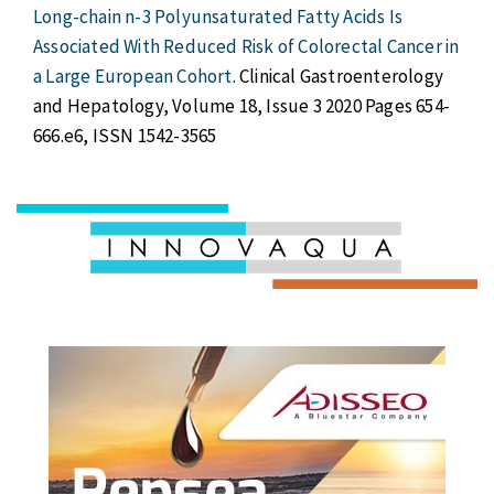
Long-chain n-3 Polyunsaturated Fatty Acids Is
Associated With Reduced Risk of Colorectal Cancer in
a Large European Cohort
. Clinical Gastroenterology
and Hepatology, Volume 18, Issue 3 2020 Pages 654-
666.e6, ISSN 1542-3565