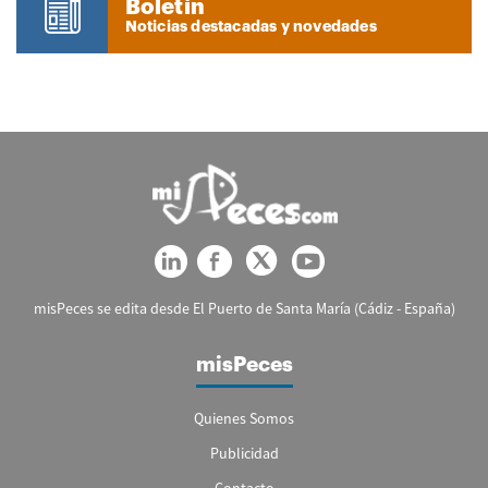
Boletín
Noticias destacadas y novedades
misPeces se edita desde El Puerto de Santa María (Cádiz - España)
misPeces
Quienes Somos
Publicidad
Contacto