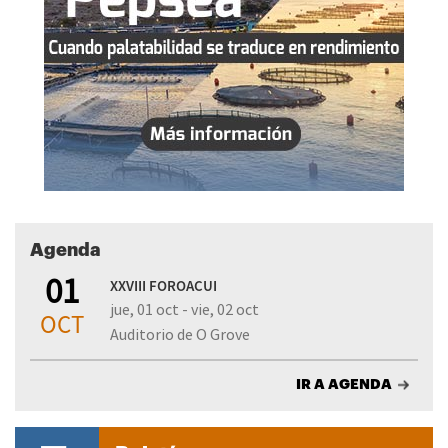
Agenda
01
XXVIII FOROACUI
jue, 01 oct - vie, 02 oct
OCT
Auditorio de O Grove
IR A AGENDA