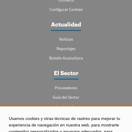
Configurar Cookies
Actualidad
Noticias
Reportajes
Boletín Acuicultura
El Sector
Proveedores
Guía del Sector
Legislación
Empleo
Usamos cookies y otras técnicas de rastreo para mejorar tu
experiencia de navegación en nuestra web, para mostrarte
contenidos personalizados y anuncios adecuados, para