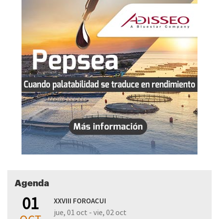
Agenda
01
XXVIII FOROACUI
jue, 01 oct - vie, 02 oct