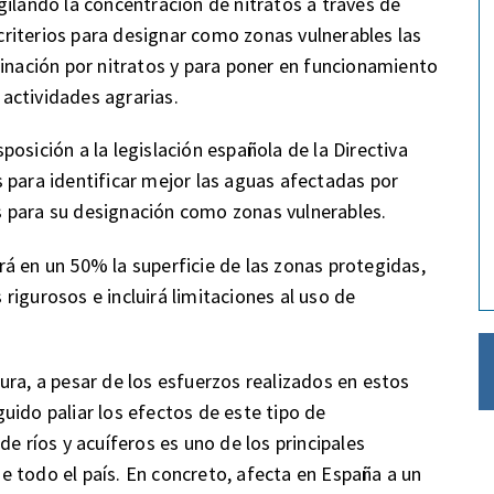
gilando la concentración de nitratos a través de
riterios para designar como zonas vulnerables las
minación por nitratos y para poner en funcionamiento
actividades agrarias.
osición a la legislación española de la Directiva
 para identificar mejor las aguas afectadas por
 para su designación como zonas vulnerables.
á en un 50% la superficie de las zonas protegidas,
igurosos e incluirá limitaciones al uso de
ura, a pesar de los esfuerzos realizados en estos
uido paliar los efectos de este tipo de
de ríos y acuíferos es uno de los principales
 todo el país. En concreto, afecta en España a un