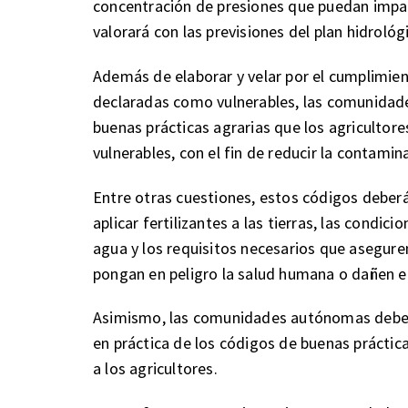
concentración de presiones que puedan impac
valorará con las previsiones del plan hidroló
Además de elaborar y velar por el cumplimie
declaradas como vulnerables, las comunida
buenas prácticas agrarias que los agricultore
vulnerables, con el fin de reducir la contamin
Entre otras cuestiones, estos códigos deber
aplicar fertilizantes a las tierras, las condic
agua y los requisitos necesarios que aseguren
pongan en peligro la salud humana o dañen 
Asimismo, las comunidades autónomas deber
en práctica de los códigos de buenas práctica
a los agricultores.