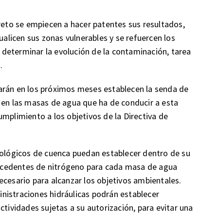
creto se empiecen a hacer patentes sus resultados,
licen sus zonas vulnerables y se refuercen los
determinar la evolución de la contaminación, tarea
.
arán en los próximos meses establecen la senda de
 en las masas de agua que ha de conducir a esta
mplimiento a los objetivos de la Directiva de
rológicos de cuenca puedan establecer dentro de su
xcedentes de nitrógeno para cada masa de agua
ecesario para alcanzar los objetivos ambientales.
nistraciones hidráulicas podrán establecer
ctividades sujetas a su autorización, para evitar una