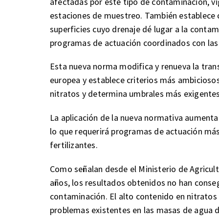
afectadas por este tipo de contaminación, vi
estaciones de muestreo. También establece c
superficies cuyo drenaje dé lugar a la conta
programas de actuación coordinados con las 
Esta nueva norma modifica y renueva la transp
europea y establece criterios más ambiciosos
nitratos y determina umbrales más exigentes
La aplicación de la nueva normativa aumentar
lo que requerirá programas de actuación más r
fertilizantes.
Como señalan desde el Ministerio de Agricult
años, los resultados obtenidos no han conseg
contaminación. El alto contenido en nitratos 
problemas existentes en las masas de agua de