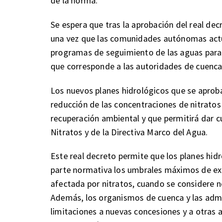
de la norma.
Se espera que tras la aprobación del real de
una vez que las comunidades autónomas actua
programas de seguimiento de las aguas para 
que corresponde a las autoridades de cuenca
Los nuevos planes hidrológicos que se aprob
reducción de las concentraciones de nitratos
recuperación ambiental y que permitirá dar cu
Nitratos y de la Directiva Marco del Agua.
Este real decreto permite que los planes hid
parte normativa los umbrales máximos de e
afectada por nitratos, cuando se considere n
Además, los organismos de cuenca y las admi
limitaciones a nuevas concesiones y a otras a