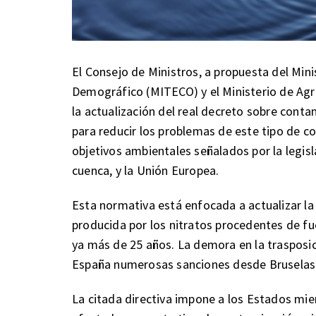
El Consejo de Ministros, a propuesta del Mini
Demográfico (MITECO) y el Ministerio de Agr
la actualización del real decreto sobre cont
para reducir los problemas de este tipo de c
objetivos ambientales señalados por la legisla
cuenca, y la Unión Europea.
Esta normativa está enfocada a actualizar la
producida por los nitratos procedentes de fu
ya más de 25 años. La demora en la trasposi
España numerosas sanciones desde Bruselas
La citada directiva impone a los Estados miem