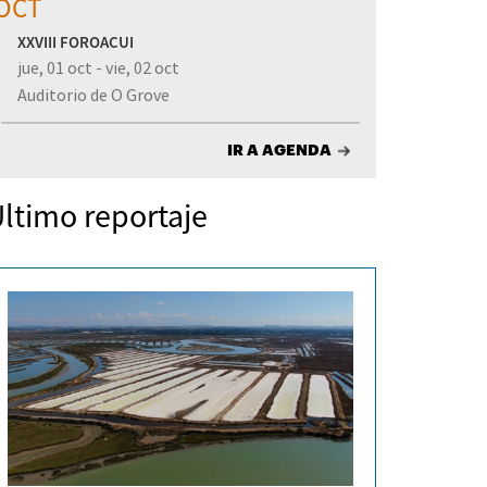
OCT
XXVIII FOROACUI
jue, 01 oct - vie, 02 oct
Auditorio de O Grove
IR A AGENDA
ltimo reportaje