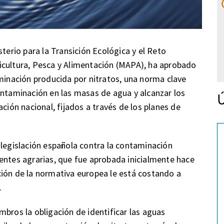
sterio para la Transición Ecológica y el Reto
icultura, Pesca y Alimentación (MAPA), ha aprobado
aminación producida por nitratos, una norma clave
ontaminación en las masas de agua y alcanzar los
Ú
ción nacional, fijados a través de los planes de
 legislación española contra la contaminación
entes agrarias, que fue aprobada inicialmente hace
ción de la normativa europea le está costando a
.
bros la obligación de identificar las aguas