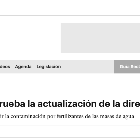
ídeos
Agenda
Legislación
Guía Sec
ueba la actualización de la dire
 la contaminación por fertilizantes de las masas de agua