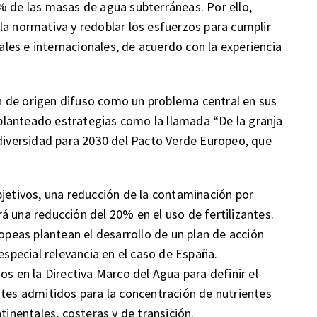
% de las masas de agua subterráneas. Por ello,
la normativa y redoblar los esfuerzos para cumplir
es e internacionales, de acuerdo con la experiencia
 de origen difuso como un problema central en sus
a planteado estrategias como la llamada “De la granja
odiversidad para 2030 del Pacto Verde Europeo, que
bjetivos, una reducción de la contaminación por
á una reducción del 20% en el uso de fertilizantes.
ropeas plantean el desarrollo de un plan de acción
especial relevancia en el caso de España.
os en la Directiva Marco del Agua para definir el
ites admitidos para la concentración de nutrientes
tinentales, costeras y de transición.