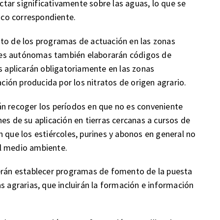
tar significativamente sobre las aguas, lo que se
gico correspondiente.
nto de los programas de actuación en las zonas
des autónomas también elaborarán códigos de
s aplicarán obligatoriamente en las zonas
ación producida por los nitratos de origen agrario.
án recoger los períodos en que no es conveniente
iones de su aplicación en tierras cercanas a cursos de
 que los estiércoles, purines y abonos en general no
el medio ambiente.
án establecer programas de fomento de la puesta
s agrarias, que incluirán la formación e información