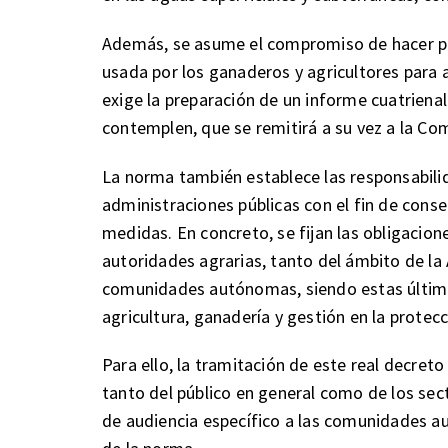
Además, se asume el compromiso de hacer pú
usada por los ganaderos y agricultores para a
exige la preparación de un informe cuatrienal
contemplen, que se remitirá a su vez a la Co
La norma también establece las responsabili
administraciones públicas con el fin de con
medidas. En concreto, se fijan las obligacion
autoridades agrarias, tanto del ámbito de la
comunidades autónomas, siendo estas última
agricultura, ganadería y gestión en la protec
Para ello, la tramitación de este real decret
tanto del público en general como de los sec
de audiencia específico a las comunidades a