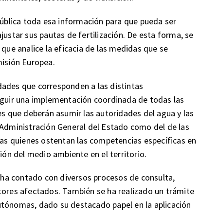
blica toda esa información para que pueda ser
justar sus pautas de fertilización. De esta forma, se
 que analice la eficacia de las medidas que se
misión Europea.
dades que corresponden a las distintas
seguir una implementación coordinada de todas las
es que deberán asumir las autoridades del agua y las
 Administración General del Estado como del de las
s quienes ostentan las competencias específicas en
ción del medio ambiente en el territorio.
o ha contado con diversos procesos de consulta,
tores afectados. También se ha realizado un trámite
utónomas, dado su destacado papel en la aplicación