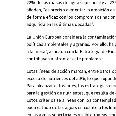
22% de las masas de agua superficial y al 23
añaden, “es preciso aumentar la ambición en 
de forma eficaz con los compromisos nacional
adquirida en las últimas décadas”.
La Unión Europea considera la contaminación
políticas ambientales y agrarias. Por ello, h
a la mesa”, alineada con la Estrategia de Bi
contribuyen a afrontar este problema.
Estas líneas de acción marcan, entre otros o
exceso de nutrientes del 50%, lo que supondr
Para alcanzar estos fines, las estrategias eu
para la gestión de nutrientes, que resulta de 
Estos criterios se alinean con los contemplad
buen estado de las aguas en cuanto a los lím
en las aguas superficiales y subterráneas, con