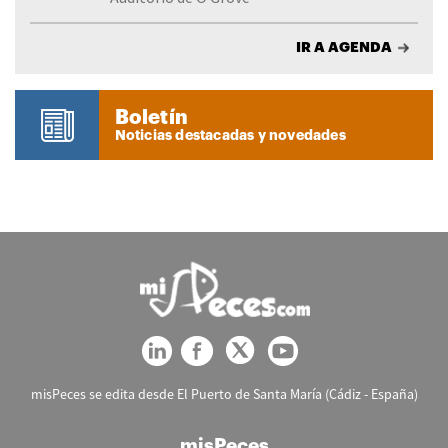
IR A AGENDA
Boletín
Noticias destacadas y novedades
misPeces se edita desde El Puerto de Santa María (Cádiz - España)
misPeces