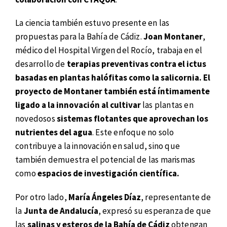
La ciencia también estuvo presente en las
propuestas para la Bahía de Cádiz.
Joan Montaner
,
médico del Hospital Virgen del Rocío, trabaja en el
desarrollo de
terapias preventivas contra el ictus
basadas en plantas halófitas como la salicornia. El
proyecto de Montaner también está íntimamente
ligado a la innovación al cultivar
las plantas en
novedosos
sistemas flotantes que aprovechan los
nutrientes del agua
. Este enfoque no solo
contribuye a la innovación en salud, sino que
también demuestra el potencial de las marismas
como
espacios de investigación científica.
Por otro lado,
María Ángeles Díaz
, representante de
la
Junta de Andalucía
, expresó su esperanza de que
las
salinas y esteros de la Bahía de Cádiz
obtengan