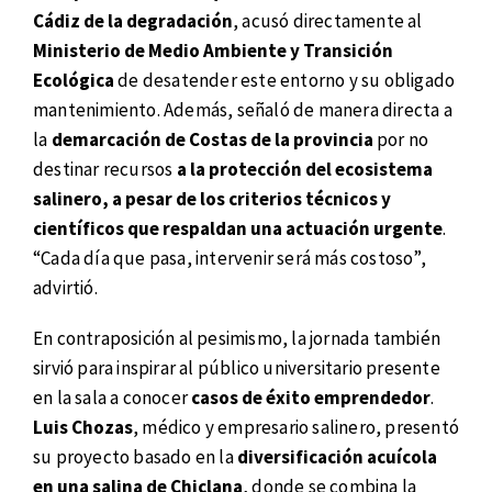
Cádiz de la degradación
, acusó directamente al
Ministerio de Medio Ambiente y Transición
Ecológica
de desatender este entorno y su obligado
mantenimiento. Además, señaló de manera directa a
la
demarcación de Costas de la provincia
por no
destinar recursos
a la protección del ecosistema
salinero, a pesar de los criterios técnicos y
científicos que respaldan una actuación urgente
.
“Cada día que pasa, intervenir será más costoso”,
advirtió.
En contraposición al pesimismo, la jornada también
sirvió para inspirar al público universitario presente
en la sala a conocer
casos de éxito emprendedor
.
Luis Chozas
, médico y empresario salinero, presentó
su proyecto basado en la
diversificación acuícola
en una salina de Chiclana
, donde se combina la