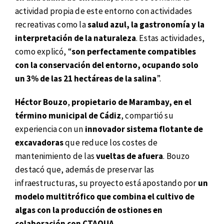
actividad propia de este entorno con actividades
recreativas como la
salud azul, la gastronomía y la
interpretación de la naturaleza
. Estas actividades,
como explicó, “
son perfectamente compatibles
con la conservación del entorno, ocupando solo
un 3% de las 21 hectáreas de la salina
”.
Héctor Bouzo
,
propietario de Marambay, en el
término municipal de Cádiz
, compartió su
experiencia con un
innovador sistema flotante de
excavadoras
que reduce los costes de
mantenimiento de las
vueltas de afuera
. Bouzo
destacó que, además de preservar las
infraestructuras, su proyecto está apostando por
un
modelo multitrófico que combina el cultivo de
algas con la producción de ostiones en
colaboración con CTAQUA
.