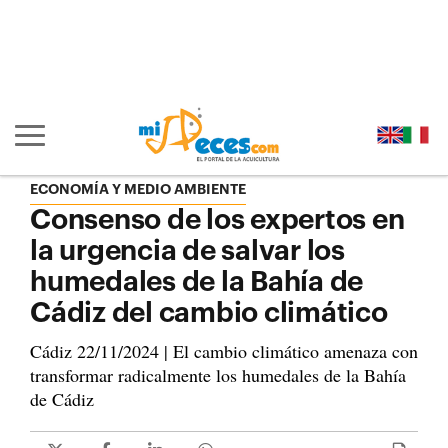
Ir al contenido principal de la página (alt + s)
Ir a la cabecera de la página (alt + c)
Ir al pie de la página (alt + p)
Ir al menú principal (alt + u)
Mostrar/ocultar navegación principal
ECONOMÍA Y MEDIO AMBIENTE
Consenso de los expertos en
la urgencia de salvar los
humedales de la Bahía de
Cádiz del cambio climático
Cádiz 22/11/2024 | El cambio climático amenaza con
transformar radicalmente los humedales de la Bahía
de Cádiz