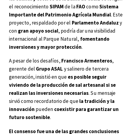
el reconocimiento
SIPAM
de la
FAO
como
Sistema
Importante del Patrimonio Agrícola Mundial
. Este
proyecto, respaldado por el
Parlamento Andaluz
y
con
gran apoyo social
, podría dar una visibilidad
internacional al Parque Natural,
fomentando
inversiones y mayor protección
.
A pesar de los desafíos,
Francisco Armenteros
,
gerente del
Grupo ASAL
y salinero de tercera
generación, insistió en que
es posible seguir
viviendo de la producción de sal artesanal si se
realizan las inversiones necesarias
. Su mensaje
sirvió como recordatorio de que
la tradición y la
innovación
pueden
coexistir para garantizar un
futuro sostenible
.
El consenso fue una de las grandes conclusiones