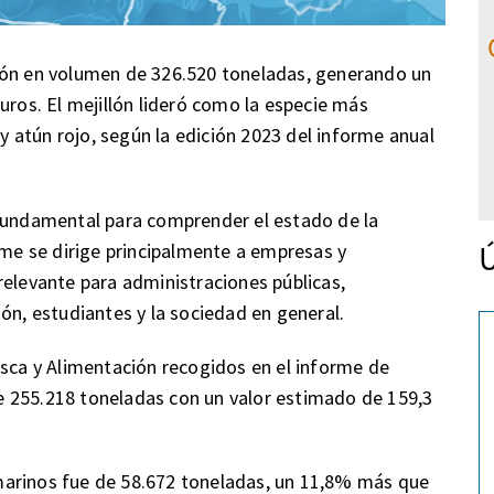
ión en volumen de 326.520 toneladas, generando un
uros. El mejillón lideró como la especie más
 y atún rojo, según la edición 2023 del informe anual
ndamental para comprender el estado de la
Ú
rme se dirige principalmente a empresas y
relevante para administraciones públicas,
ón, estudiantes y la sociedad en general.
esca y Alimentación recogidos en el informe de
 255.218 toneladas con un valor estimado de 159,3
marinos fue de 58.672 toneladas, un 11,8% más que