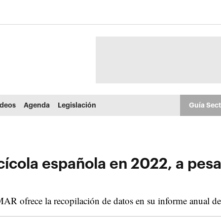
ídeos
Agenda
Legislación
Guía Sec
cícola española en 2022, a pesa
R ofrece la recopilación de datos en su informe anual de