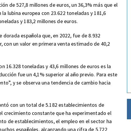
ción de 527,8 millones de euros, un 36,3% más que el
n la lubina europea con 23.622 toneladas y 181,6
toneladas y 183,2 millones de euros.
 dorada española que, en 2022, fue de 8.932
, con un valor en primera venta estimado de 40,2
con 16.328 toneladas y 43,6 millones de euros es la
ducción fue un 4,1% superior al año previo. Para este
to”, y se observa una tendencia de cambio hacia
tó con un total de 5.182 establecimientos de
 del crecimiento constante que ha experimentado el
nto de establecimientos, el empleo en el sector ha
uchos españoles, alcanzando una cifra de 5.722