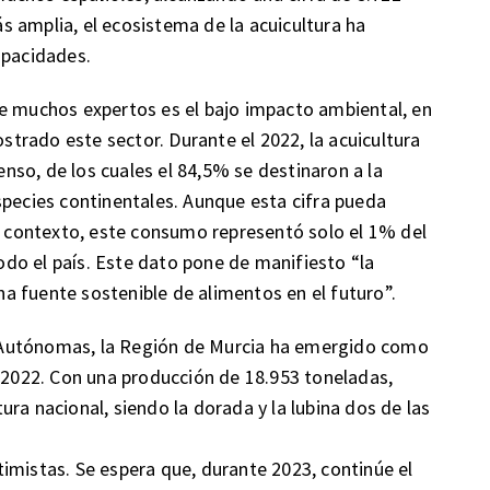
 amplia, el ecosistema de la acuicultura ha
apacidades.
de muchos expertos es el bajo impacto ambiental, en
rado este sector. Durante el 2022, la acuicultura
so, de los cuales el 84,5% se destinaron a la
species continentales. Aunque esta cifra pueda
en contexto, este consumo representó solo el 1% del
do el país. Este dato pone de manifiesto “la
una fuente sostenible de alimentos en el futuro”.
 Autónomas, la Región de Murcia ha emergido como
l 2022. Con una producción de 18.953 toneladas,
ra nacional, siendo la dorada y la lubina dos de las
imistas. Se espera que, durante 2023, continúe el