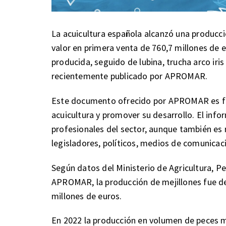
La acuicultura española alcanzó una producc
valor en primera venta de 760,7 millones de e
producida, seguido de lubina, trucha arco iris
recientemente publicado por APROMAR.
Este documento ofrecido por APROMAR es fu
acuicultura y promover su desarrollo. El info
profesionales del sector, aunque también es 
legisladores, políticos, medios de comunicaci
Según datos del Ministerio de Agricultura, P
APROMAR, la producción de mejillones fue de
millones de euros.
En 2022 la producción en volumen de peces 