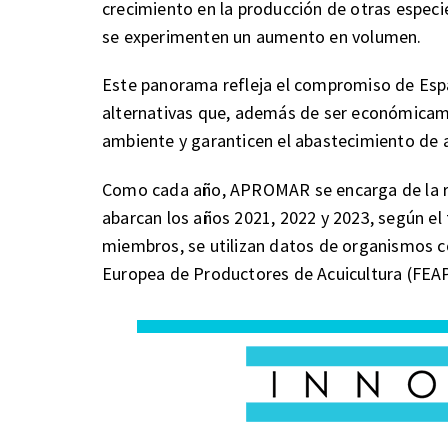
crecimiento en la producción de otras especi
se experimenten un aumento en volumen.
Este panorama refleja el compromiso de Espa
alternativas que, además de ser económicam
ambiente y garanticen el abastecimiento de a
Como cada año, APROMAR se encarga de la re
abarcan los años 2021, 2022 y 2023, según e
miembros, se utilizan datos de organismos c
Europea de Productores de Acuicultura (FEAP