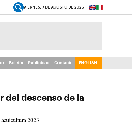
VIERNES, 7 DE AGOSTO DE 2026
tor
Boletín
Publicidad
Contacto
ENGLISH
r del descenso de la
 acuicultura 2023