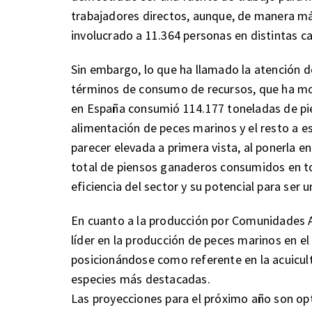
trabajadores directos, aunque, de manera más
involucrado a 11.364 personas en distintas c
Sin embargo, lo que ha llamado la atención 
términos de consumo de recursos, que ha most
en España consumió 114.177 toneladas de pien
alimentación de peces marinos y el resto a e
parecer elevada a primera vista, al ponerla 
total de piensos ganaderos consumidos en to
eficiencia del sector y su potencial para ser 
En cuanto a la producción por Comunidades
líder en la producción de peces marinos en e
posicionándose como referente en la acuicultu
especies más destacadas.
Las proyecciones para el próximo año son opt