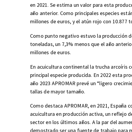
en 2021. Se estima un valor para esta produc
año anterior. Como principales especies está
millones de euros, y el atún rojo con 10.877 
Como punto negativo estuvo la producción de
toneladas, un 7,3% menos que el año anterior
millones de euros.
En acuicultura continental la trucha arcoíris 
principal especie producida. En 2022 esta pro
año 2023 APROMAR prevé un “ligero crecimien
tallas de mayor tamaño.
Como destaca APROMAR, en 2021, España con
acuicultura en producción activa, un reflejo
sector en los últimos años. A la par del aume
demostrado ser una fuente de trabajo para m