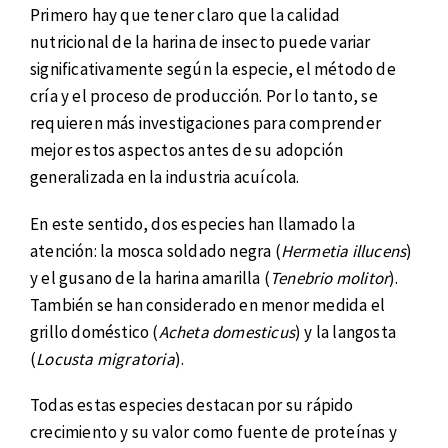
Primero hay que tener claro que la calidad
nutricional de la harina de insecto puede variar
significativamente según la especie, el método de
cría y el proceso de producción. Por lo tanto, se
requieren más investigaciones para comprender
mejor estos aspectos antes de su adopción
generalizada en la industria acuícola.
En este sentido, dos especies han llamado la
atención: la mosca soldado negra (
Hermetia illucens
)
y el gusano de la harina amarilla (
Tenebrio molitor
).
También se han considerado en menor medida el
grillo doméstico (
Acheta domesticus
) y la langosta
(
Locusta migratoria
).
Todas estas especies destacan por su rápido
crecimiento y su valor como fuente de proteínas y