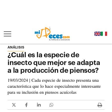
Ir al contenido principal de la página (alt + s)
Ir a la cabecera de la página (alt + c)
Ir al pie de la página (alt + p)
Ir al menú principal (alt + u)
Mostrar/ocultar navegación principal
ANÁLISIS
¿Cuál es la especie de
insecto que mejor se adapta
a la producción de piensos?
19/03/2024 | Cada especie de insecto presenta una
característica que lo hace especialmente interesante
para su inclusión en piensos acuícolas