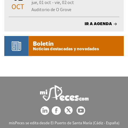
jue, 01 oct - vie, 02 oct
OCT
Auditorio de O Grove
IR A AGENDA
Boletín
Noticias destacadas y novedades
misPeces se edita desde El Puerto de Santa María (Cádiz - España)