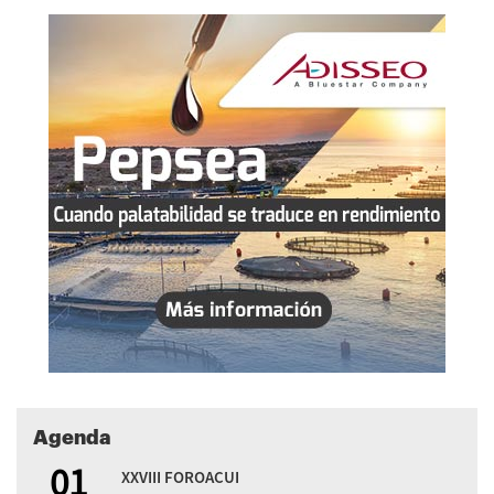
Agenda
01
XXVIII FOROACUI