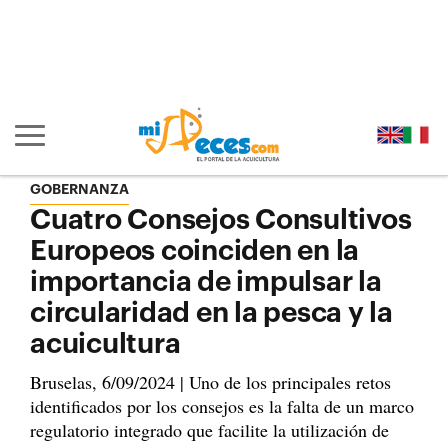
Ir al contenido principal de la página (alt + s)
Ir a la cabecera de la página (alt + c)
Ir al pie de la página (alt + p)
Ir al menú principal (alt + u)
Mostrar/ocultar navegación principal
GOBERNANZA
Cuatro Consejos Consultivos
Europeos coinciden en la
importancia de impulsar la
circularidad en la pesca y la
acuicultura
Bruselas, 6/09/2024 | Uno de los principales retos
identificados por los consejos es la falta de un marco
regulatorio integrado que facilite la utilización de