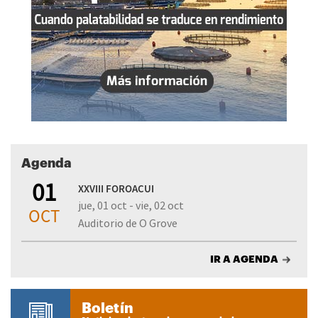
Agenda
01
XXVIII FOROACUI
jue, 01 oct - vie, 02 oct
OCT
Auditorio de O Grove
IR A AGENDA
Boletín