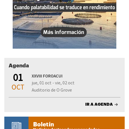
Agenda
01
XXVIII FOROACUI
jue, 01 oct - vie, 02 oct
OCT
Auditorio de O Grove
IR A AGENDA
Boletín