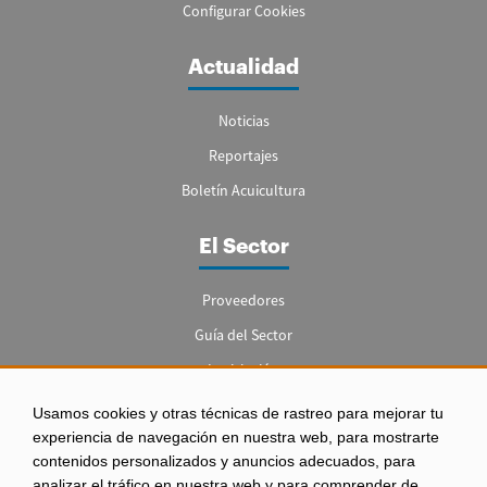
Configurar Cookies
Actualidad
Noticias
Reportajes
Boletín Acuicultura
El Sector
Proveedores
Guía del Sector
Legislación
Empleo
Usamos cookies y otras técnicas de rastreo para mejorar tu
experiencia de navegación en nuestra web, para mostrarte
contenidos personalizados y anuncios adecuados, para
analizar el tráfico en nuestra web y para comprender de