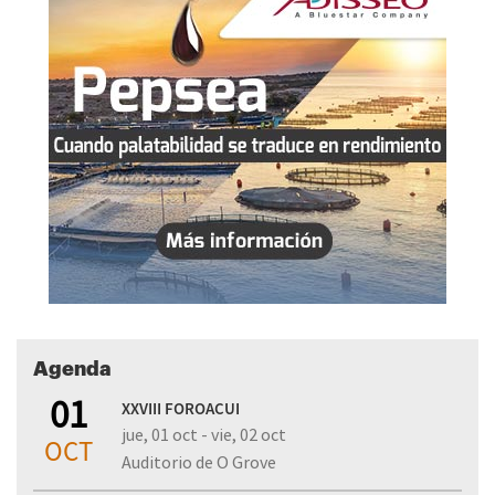
Agenda
01
XXVIII FOROACUI
jue, 01 oct - vie, 02 oct
OCT
Auditorio de O Grove