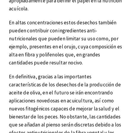
apropiadamente para definir el papel en la nutrición
acuícola.
En altas concentraciones estos desechos también
pueden contribuir con ingredientes anti-
nutricionales que pueden limitar su uso como, por
ejemplo, presentes en el orujo, cuya composición es
alta en fibra y polifenoles que, en grandes
cantidades puede resultar nocivo.
En definitiva, gracias a las importantes
características de los desechos de la producción de
aceite de oliva, en el futuro se irán encontrando
aplicaciones novedosas en acuicultura, así como
nuevos fitogénicos capaces de mejorar la salud y el
bienestar de los peces. No obstante, las cantidades
que se añadan al pienso serán discretas debido a los
efectos antinutricionales de la fibra vegetal y los