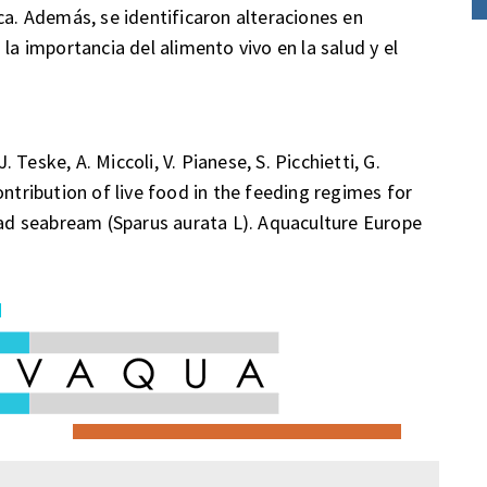
ca. Además, se identificaron alteraciones en
la importancia del alimento vivo en la salud y el
. Teske, A. Miccoli, V. Pianese, S. Picchietti, G.
ribution of live food in the feeding regimes for
head seabream (Sparus aurata L). Aquaculture Europe