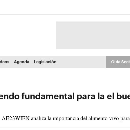
ídeos
Agenda
Legislación
Guía Sec
iendo fundamental para la el bue
 AE23WIEN analiza la importancia del alimento vivo para l