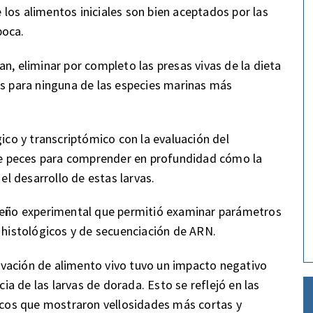
los alimentos iniciales son bien aceptados por las
boca.
n, eliminar por completo las presas vivas de la dieta
as para ninguna de las especies marinas más
gico y transcriptómico con la evaluación del
 de peces para comprender en profundidad cómo la
 el desarrollo de estas larvas.
iseño experimental que permitió examinar parámetros
s histológicos y de secuenciación de ARN.
privación de alimento vivo tuvo un impacto negativo
cia de las larvas de dorada. Esto se reflejó en las
gicos que mostraron vellosidades más cortas y