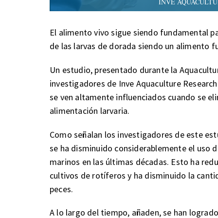
INVE AQUACULTURE du
El alimento vivo sigue siendo fundamental pa
de las larvas de dorada siendo un alimento fu
Un estudio, presentado durante la Aquacult
investigadores de Inve Aquaculture Research
se ven altamente influenciados cuando se eli
alimentación larvaria.
Como señalan los investigadores de este estu
se ha disminuido considerablemente el uso de
marinos en las últimas décadas. Esto ha redu
cultivos de rotíferos y ha disminuido la canti
peces.
A lo largo del tiempo, añaden, se han logrado