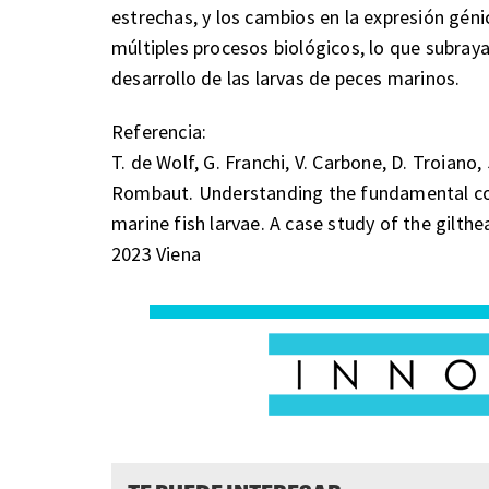
estrechas, y los cambios en la expresión géni
múltiples procesos biológicos, lo que subraya 
desarrollo de las larvas de peces marinos.
Referencia:
T. de Wolf, G. Franchi, V. Carbone, D. Troiano, J
Rombaut. Understanding the fundamental cont
marine fish larvae. A case study of the gilt
2023 Viena