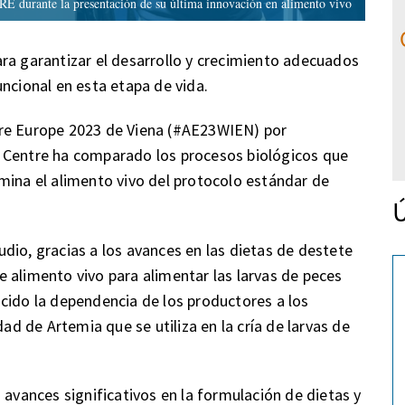
rante la presentación de su última innovación en alimento vivo
ra garantizar el desarrollo y crecimiento adecuados
ncional en esta etapa de vida.
ure Europe 2023 de Viena (#AE23WIEN) por
 Centre ha comparado los procesos biológicos que
mina el alimento vivo del protocolo estándar de
Ú
dio, gracias a los avances en las dietas de destete
 alimento vivo para alimentar las larvas de peces
cido la dependencia de los productores a los
dad de Artemia que se utiliza en la cría de larvas de
 avances significativos en la formulación de dietas y