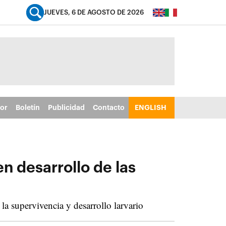
JUEVES, 6 DE AGOSTO DE 2026
tor
Boletín
Publicidad
Contacto
ENGLISH
n desarrollo de las
a supervivencia y desarrollo larvario