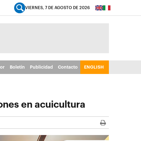
VIERNES, 7 DE AGOSTO DE 2026
tor
Boletín
Publicidad
Contacto
ENGLISH
iones en acuicultura