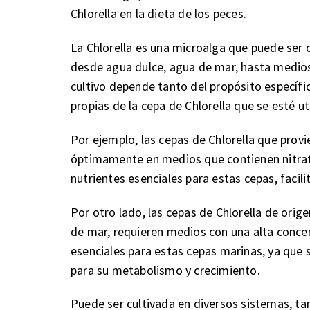
Chlorella en la dieta de los peces.
La Chlorella es una microalga que puede ser 
desde agua dulce, agua de mar, hasta medios a
cultivo depende tanto del propósito específic
propias de la cepa de Chlorella que se esté ut
Por ejemplo, las cepas de Chlorella que prov
óptimamente en medios que contienen nitra
nutrientes esenciales para estas cepas, facil
Por otro lado, las cepas de Chlorella de orig
de mar, requieren medios con una alta conce
esenciales para estas cepas marinas, ya que s
para su metabolismo y crecimiento.
Puede ser cultivada en diversos sistemas, t