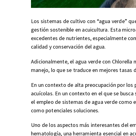
Los sistemas de cultivo con “agua verde” que
gestión sostenible en acuicultura. Esta microa
excedentes de nutrientes, especialmente co
calidad y conservación del agua.
Adicionalmente, el agua verde con Chlorella m
manejo, lo que se traduce en mejores tasas d
En un contexto de alta preocupación por los
acuícolas. En un contexto en el que se busc
el empleo de sistemas de agua verde como es
como potenciales soluciones.
Uno de los aspectos más interesantes del emp
hematología, una herramienta esencial en acu