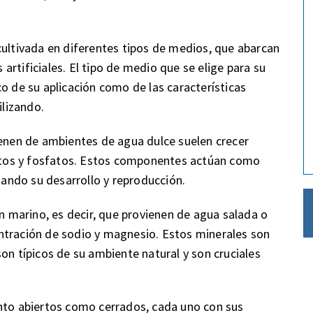
cultivada en diferentes tipos de medios, que abarcan
rtificiales. El tipo de medio que se elige para su
o de su aplicación como de las características
ilizando.
ienen de ambientes de agua dulce suelen crecer
tos y fosfatos. Estos componentes actúan como
itando su desarrollo y reproducción.
en marino, es decir, que provienen de agua salada o
ntración de sodio y magnesio. Estos minerales son
on típicos de su ambiente natural y son cruciales
anto abiertos como cerrados, cada uno con sus