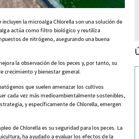
 incluyen la microalga Chlorella son una solución de
lga actúa como filtro biológico y reutiliza
mpuestos de nitrógeno, asegurando una buena
Ú
ejora la observación de los peces y, por tanto, su
e crecimiento y bienestar general.
 patógenos que suelen amenazar los cultivos
a ser cada vez más medioambientalmente sostenibles,
trategia, y específicamente de Chlorella, emergen
leo de Chlorella es su seguridad para los peces. La
icultura, ha ayudado a evaluar los efectos de la