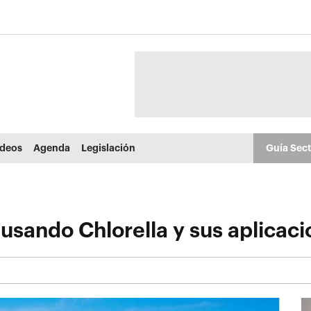
ídeos
Agenda
Legislación
Guía Sec
 usando Chlorella y sus aplicac