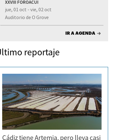
XXVIII FOROACUI
jue, 01 oct - vie, 02 oct
Auditorio de O Grove
IR A AGENDA
ltimo reportaje
Cádiz tiene Artemia, pero lleva casi