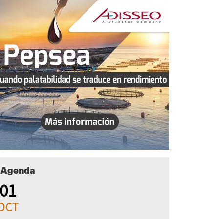
Agenda
01
OCT