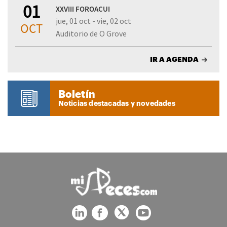
01
XXVIII FOROACUI
jue, 01 oct - vie, 02 oct
OCT
Auditorio de O Grove
IR A AGENDA
Boletín
Noticias destacadas y novedades