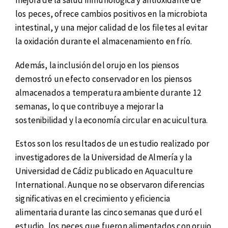
mejora de la salud inmunológica y antioxidante de
los peces, ofrece cambios positivos en la microbiota
intestinal, y una mejor calidad de los filetes al evitar
la oxidación durante el almacenamiento en frío.
Además, la inclusión del orujo en los piensos
demostró un efecto conservador en los piensos
almacenados a temperatura ambiente durante 12
semanas, lo que contribuye a mejorar la
sostenibilidad y la economía circular en acuicultura.
Estos son los resultados de un estudio realizado por
investigadores de la Universidad de Almería y la
Universidad de Cádiz publicado en Aquaculture
International. Aunque no se observaron diferencias
significativas en el crecimiento y eficiencia
alimentaria durante las cinco semanas que duró el
estudio, los peces que fueron alimentados con orujo