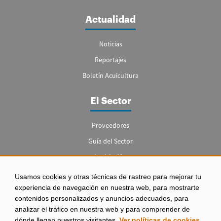
Actualidad
Noticias
Reportajes
Boletín Acuicultura
El Sector
Proveedores
Guía del Sector
Legislación
Empleo
Usamos cookies y otras técnicas de rastreo para mejorar tu
experiencia de navegación en nuestra web, para mostrarte
contenidos personalizados y anuncios adecuados, para
analizar el tráfico en nuestra web y para comprender de
dónde llegan nuestros visitantes.
Ver políticas de cookies