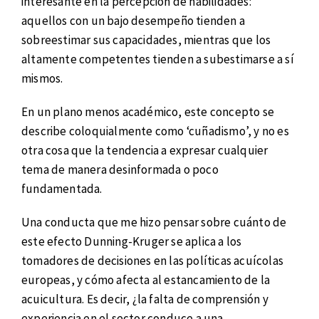
interesante en la percepción de habilidades:
aquellos con un bajo desempeño tienden a
sobreestimar sus capacidades, mientras que los
altamente competentes tienden a subestimarse a sí
mismos.
En un plano menos académico, este concepto se
describe coloquialmente como ‘cuñadismo’, y no es
otra cosa que la tendencia a expresar cualquier
tema de manera desinformada o poco
fundamentada.
Una conducta que me hizo pensar sobre cuánto de
este efecto Dunning-Kruger se aplica a los
tomadores de decisiones en las políticas acuícolas
europeas, y cómo afecta al estancamiento de la
acuicultura. Es decir, ¿la falta de comprensión y
experiencia en el sector conduce a una