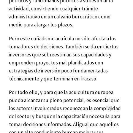
políticos y funcionarios públicos a subestimar la
actividad, convirtiendo cualquier trámite
administrativo en un calvario burocrático como
medio para alargar los plazos.
Pero este cuñadismo acuícola no sólo afecta a los
tomadores de decisiones. También se da en ciertos
inversores que sobreestiman sus capacidades y
emprenden proyectos mal planificados con
estrategias de inversión poco fundamentadas
técnicamente y que terminan en fracaso.
Por todo ello, y para que la acuicultura europea
pueda alcanzar su pleno potencial, es esencial que
los actores involucrados reconozcan la complejidad
del sector y busquen la capacitación necesaria para
tomar decisiones informadas. Al igual que aquellos
con un alto rendimiento buscan mejorar sus