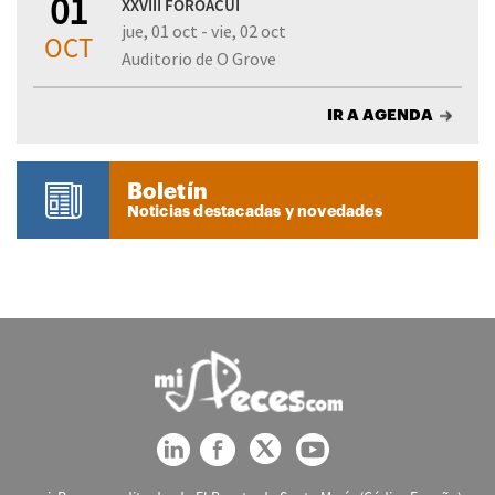
01
XXVIII FOROACUI
jue, 01 oct - vie, 02 oct
OCT
Auditorio de O Grove
IR A AGENDA
Boletín
Noticias destacadas y novedades