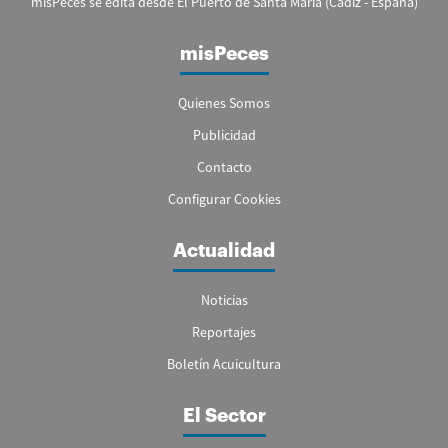
misPeces se edita desde El Puerto de Santa María (Cádiz - España)
misPeces
Quienes Somos
Publicidad
Contacto
Configurar Cookies
Actualidad
Noticias
Reportajes
Boletín Acuicultura
El Sector