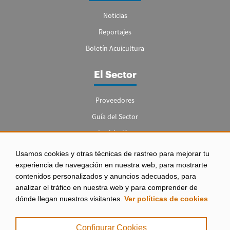
Noticias
Reportajes
Boletín Acuicultura
El Sector
Proveedores
Guía del Sector
Legislación
Empleo
Usamos cookies y otras técnicas de rastreo para mejorar tu
experiencia de navegación en nuestra web, para mostrarte
contenidos personalizados y anuncios adecuados, para
analizar el tráfico en nuestra web y para comprender de
dónde llegan nuestros visitantes.
Ver políticas de cookies
Aviso legal
|
Configurar Cookies