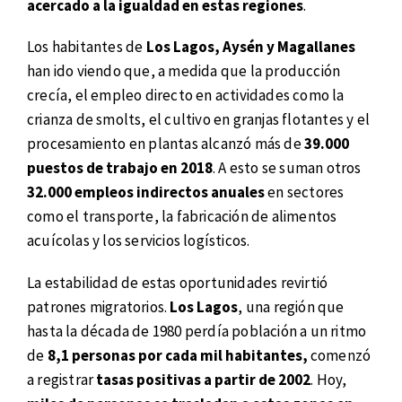
acercado a la igualdad en estas regiones
.
Los habitantes de
Los Lagos, Aysén y Magallanes
han ido viendo que, a medida que la producción
crecía, el empleo directo en actividades como la
crianza de smolts, el cultivo en granjas flotantes y el
procesamiento en plantas alcanzó más de
39.000
puestos de trabajo en 2018
. A esto se suman otros
32.000 empleos indirectos anuales
en sectores
como el transporte, la fabricación de alimentos
acuícolas y los servicios logísticos.
La estabilidad de estas oportunidades revirtió
patrones migratorios.
Los Lagos
, una región que
hasta la década de 1980 perdía población a un ritmo
de
8,1 personas por cada mil habitantes,
comenzó
a registrar
tasas positivas a partir de 2002
. Hoy,