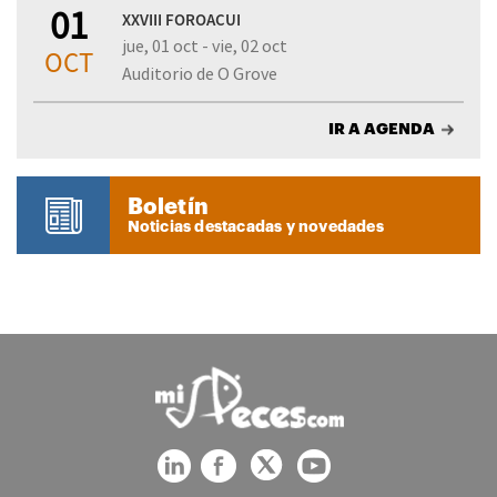
01
XXVIII FOROACUI
jue, 01 oct - vie, 02 oct
OCT
Auditorio de O Grove
IR A AGENDA
Boletín
Noticias destacadas y novedades