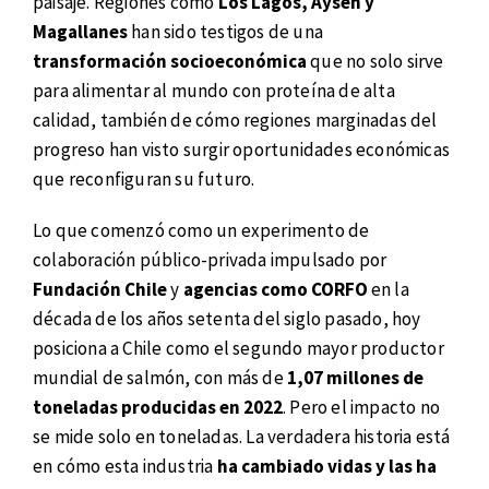
paisaje. Regiones como
Los Lagos, Aysén y
Magallanes
han sido testigos de una
transformación socioeconómica
que no solo sirve
para alimentar al mundo con proteína de alta
calidad, también de cómo regiones marginadas del
progreso han visto surgir oportunidades económicas
que reconfiguran su futuro.
Lo que comenzó como un experimento de
colaboración público-privada impulsado por
Fundación Chile
y
agencias como CORFO
en la
década de los años setenta del siglo pasado, hoy
posiciona a Chile como el segundo mayor productor
mundial de salmón, con más de
1,07 millones de
toneladas producidas en 2022
. Pero el impacto no
se mide solo en toneladas. La verdadera historia está
en cómo esta industria
ha cambiado vidas y las ha