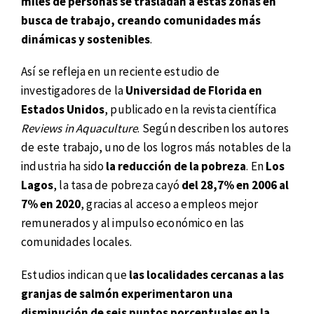
miles de personas se trasladan a estas zonas en
busca de trabajo, creando comunidades más
dinámicas y sostenibles
.
Así se refleja en un reciente estudio de
investigadores de la
Universidad de Florida en
Estados Unidos
, publicado en la revista científica
Reviews in Aquaculture
. Según describen los autores
de este trabajo, uno de los logros más notables de la
industria ha sido
la reducción de la pobreza
. En
Los
Lagos
, la tasa de pobreza cayó
del 28,7% en 2006 al
7% en 2020
, gracias al acceso a empleos mejor
remunerados y al impulso económico en las
comunidades locales.
Estudios indican que
las localidades cercanas a las
granjas de salmón experimentaron una
disminución de seis puntos porcentuales en la