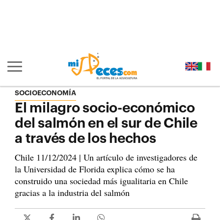
Ir al contenido principal de la página (alt + s)
Ir a la cabecera de la página (alt + c)
Ir al pie de la página (alt + p)
Ir al menú principal (alt + u)
Mostrar/ocultar navegación principal
SOCIOECONOMÍA
El milagro socio-económico
del salmón en el sur de Chile
a través de los hechos
Chile 11/12/2024 | Un artículo de investigadores de
la Universidad de Florida explica cómo se ha
construido una sociedad más igualitaria en Chile
gracias a la industria del salmón