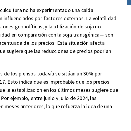
acuicultura no ha experimentado una caída
 influenciados por factores externos. La volatilidad
iones geopolíticas, y la utilización de soja no
lidad en comparación con la soja transgénica— son
centuada de los precios. Esta situación afecta
que sugiere que las reducciones de precios podrían
ios de los piensos todavía se sitúan un 30% por
7. Esto indica que es improbable que los precios
que la estabilización en los últimos meses sugiere que
or ejemplo, entre junio y julio de 2024, las
 meses anteriores, lo que refuerza la idea de una