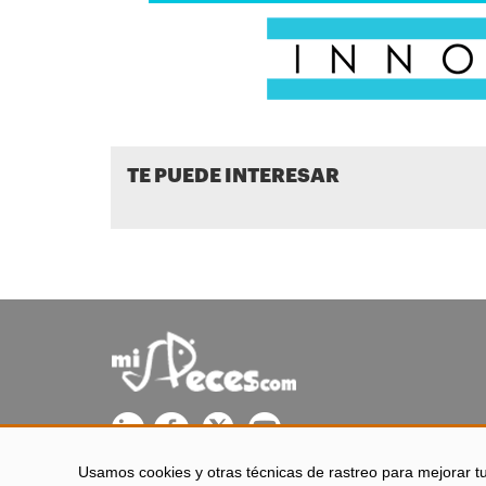
TE PUEDE INTERESAR
Usamos cookies y otras técnicas de rastreo para mejorar t
misPeces se edita desde El Puerto de Santa María (Cádiz - 