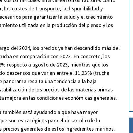
iensos comerciales intervienen otros factores como
, los costes de transporte, la disponibilidad y
ecesarios para garantizar la salud y el crecimiento
miento utilizada en la producción del pienso y los
argo del 2024, los precios ya han descendido más del
trucha en comparación con 2023. En concreto, los
12% respecto a agosto de 2023, mientras que los
ado descensos que varían entre el 11,23% (trucha
e panorama resalta una tendencia a la baja
tabilización de los precios de las materias primas
y la mejora en las condiciones económicas generales.
ú también está ayudando a que haya mayor
que son estratégicos para el desarrollo de la
los precios generales de estos ingredientes marinos.