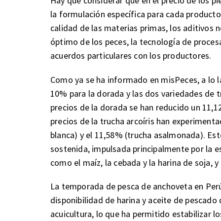
Hay que considerar que en el precio de los p
la formulación específica para cada productor
calidad de las materias primas, los aditivos n
óptimo de los peces, la tecnología de procesa
acuerdos particulares con los productores.
Como ya se ha informado en misPeces, a lo l
10% para la dorada y las dos variedades de 
precios de la dorada se han reducido un 11,
precios de la trucha arcoíris han experiment
blanca) y el 11,58% (trucha asalmonada). Est
sostenida, impulsada principalmente por la es
como el maíz, la cebada y la harina de soja, 
La temporada de pesca de anchoveta en Per
disponibilidad de harina y aceite de pescado 
acuicultura, lo que ha permitido estabilizar 