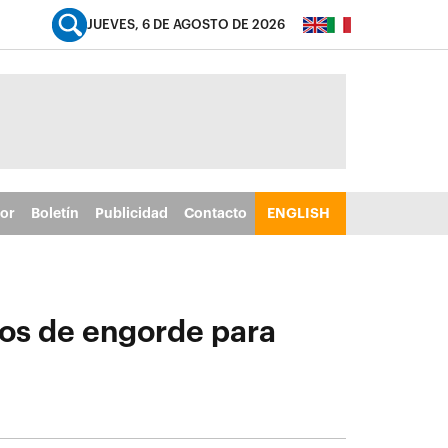
JUEVES, 6 DE AGOSTO DE 2026
tor
Boletín
Publicidad
Contacto
ENGLISH
nsos de engorde para