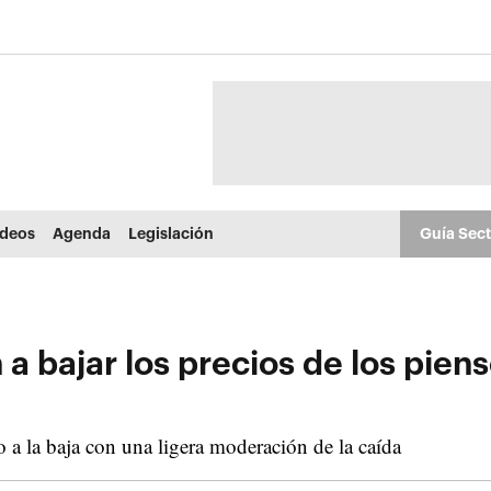
ídeos
Agenda
Legislación
Guía Sec
 a bajar los precios de los pie
 a la baja con una ligera moderación de la caída