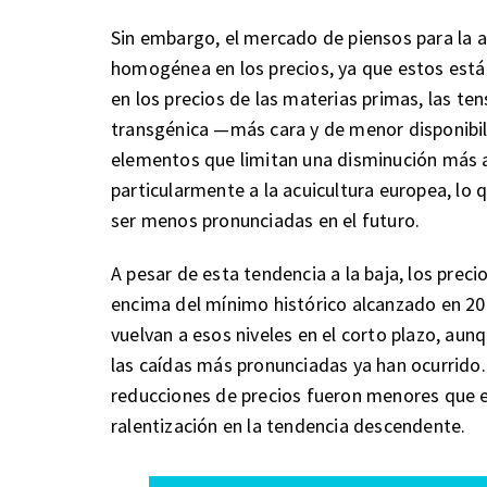
Sin embargo, el mercado de piensos para la 
homogénea en los precios, ya que estos están
en los precios de las materias primas, las tens
transgénica —más cara y de menor disponibi
elementos que limitan una disminución más a
particularmente a la acuicultura europea, lo 
ser menos pronunciadas en el futuro.
A pesar de esta tendencia a la baja, los prec
encima del mínimo histórico alcanzado en 201
vuelvan a esos niveles en el corto plazo, aun
las caídas más pronunciadas ya han ocurrido. P
reducciones de precios fueron menores que en
ralentización en la tendencia descendente.