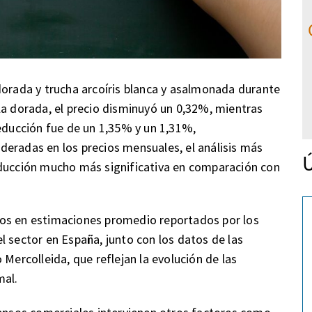
dorada y trucha arcoíris blanca y asalmonada durante
la dorada, el precio disminuyó un 0,32%, mientras
reducción fue de un 1,35% y un 1,31%,
eradas en los precios mensuales, el análisis más
Ú
educción mucho más significativa en comparación con
dos en estimaciones promedio reportados por los
l sector en España, junto con los datos de las
 Mercolleida, que reflejan la evolución de las
mal.