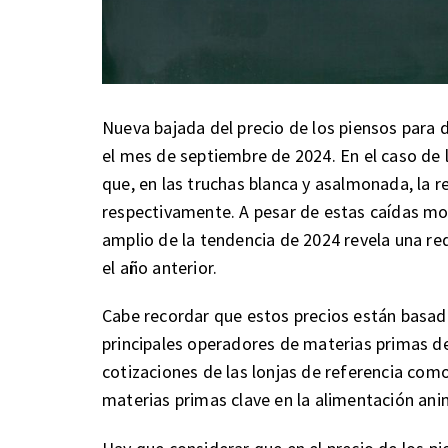
Nueva bajada del precio de los piensos para 
el mes de septiembre de 2024. En el caso de 
que, en las truchas blanca y asalmonada, la 
respectivamente. A pesar de estas caídas mod
amplio de la tendencia de 2024 revela una r
el año anterior.
Cabe recordar que estos precios están basa
principales operadores de materias primas de
cotizaciones de las lonjas de referencia como
materias primas clave en la alimentación ani