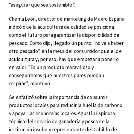
“asegurar que sea sostenible”.
Chema León, director de marketing de Makro España
indicó que la acuicultura de calidad se posiciona
como el futuro para garantizar la disponibilidad de
pescado. Como dijo, llegado un punto "no va a haber
otro pescado" en la mesa del consumidor que el de
acuicultura y, por eso, hay que empezar a ponerlo
en valor. "Es un producto maravilloso y
conseguiremos que nuestros pares puedan
respirar", mantuvo.
Se enfatizó sobre la importancia de consumir
productos locales para reducir la huella de carbono
y apoyar las economías locales. Agustín Espinosa,
técnico del servicio de ganadería y pesca de la
institución insular y representante del Cabildo de