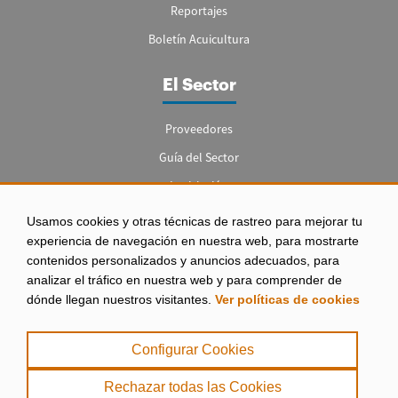
Reportajes
Boletín Acuicultura
El Sector
Proveedores
Guía del Sector
Legislación
Empleo
Usamos cookies y otras técnicas de rastreo para mejorar tu
experiencia de navegación en nuestra web, para mostrarte
contenidos personalizados y anuncios adecuados, para
analizar el tráfico en nuestra web y para comprender de
dónde llegan nuestros visitantes.
Ver políticas de cookies
Aviso legal
|
Configurar Cookies
Política de Privacidad
|
Rechazar todas las Cookies