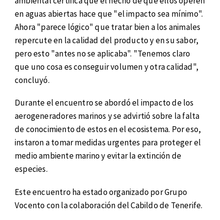
ambiental certifica que el hecho de que ellos operen
en aguas abiertas hace que "el impacto sea mínimo".
Ahora "parece lógico" que tratar bien a los animales
repercute en la calidad del producto y en su sabor,
pero esto "antes no se aplicaba". "Tenemos claro
que uno cosa es conseguir volumen y otra calidad",
concluyó.
Durante el encuentro se abordó el impacto de los
aerogeneradores marinos y se advirtió sobre la falta
de conocimiento de estos en el ecosistema. Por eso,
instaron a tomar medidas urgentes para proteger el
medio ambiente marino y evitar la extinción de
especies.
Este encuentro ha estado organizado por Grupo
Vocento con la colaboración del Cabildo de Tenerife.