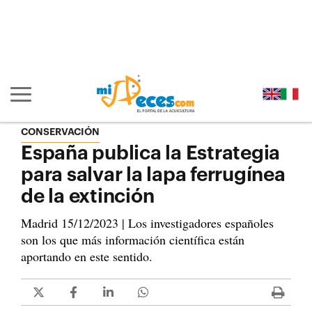
Ir al contenido principal de la página (alt + s)
Ir a la cabecera de la página (alt + c)
Ir al pie de la página (alt + p)
Ir al menú principal (alt + u)
Mostrar/ocultar navegación principal
CONSERVACIÓN
España publica la Estrategia
para salvar la lapa ferrugínea
de la extinción
Madrid 15/12/2023 | Los investigadores españoles
son los que más información científica están
aportando en este sentido.