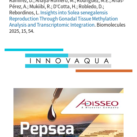
Ramírez, D.; Anaya-Romero, M.; Rodríguez, M.E.; Arias-
Pérez, A.; Mukiibi, R.; D’Cotta, H.; Robledo, D.;
Rebordinos, L.
Insights into Solea senegalensis
Reproduction Through Gonadal Tissue Methylation
Analysis and Transcriptomic Integration
. Biomolecules
2025, 15, 54.