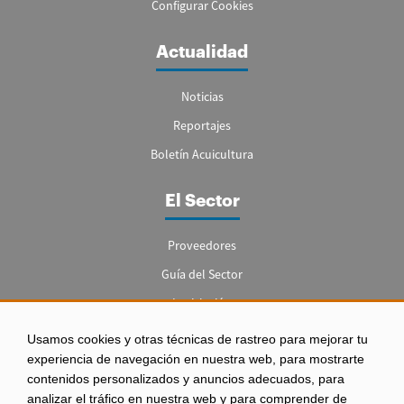
Configurar Cookies
Actualidad
Noticias
Reportajes
Boletín Acuicultura
El Sector
Proveedores
Guía del Sector
Legislación
Empleo
Usamos cookies y otras técnicas de rastreo para mejorar tu
experiencia de navegación en nuestra web, para mostrarte
contenidos personalizados y anuncios adecuados, para
analizar el tráfico en nuestra web y para comprender de