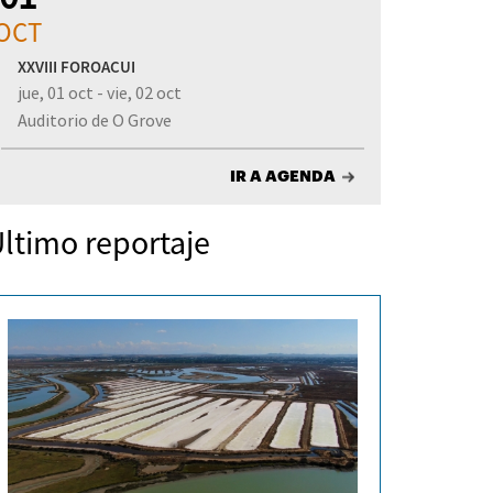
OCT
XXVIII FOROACUI
jue, 01 oct - vie, 02 oct
Auditorio de O Grove
IR A AGENDA
ltimo reportaje