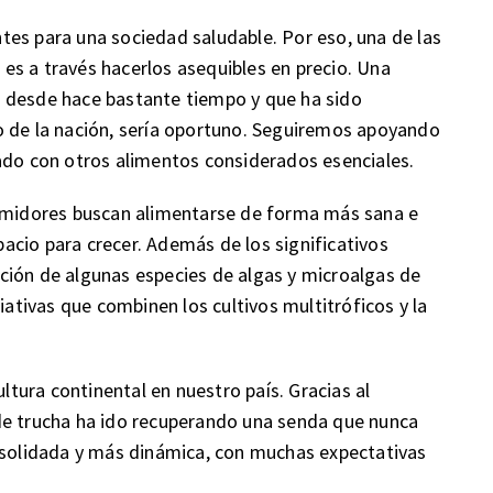
es para una sociedad saludable. Por eso, una de las
es a través hacerlos asequibles en precio. Una
 desde hace bastante tiempo y que ha sido
o de la nación, sería oportuno. Seguiremos apoyando
ado con otros alimentos considerados esenciales.
sumidores buscan alimentarse de forma más sana e
cio para crecer. Además de los significativos
ción de algunas especies de algas y microalgas de
iativas que combinen los cultivos multitróficos y la
ultura continental en nuestro país. Gracias al
de trucha ha ido recuperando una senda que nunca
onsolidada y más dinámica, con muchas expectativas