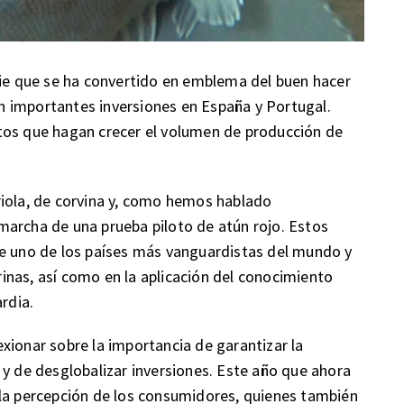
cie que se ha convertido en emblema del buen hacer
 importantes inversiones en España y Portugal.
tos que hagan crecer el volumen de producción de
riola, de corvina y, como hemos hablado
marcha de una prueba piloto de atún rojo. Estos
re uno de los países más vanguardistas del mundo y
nas, así como en la aplicación del conocimiento
rdia.
xionar sobre la importancia de garantizar la
 y de desglobalizar inversiones. Este año que ahora
 la percepción de los consumidores, quienes también