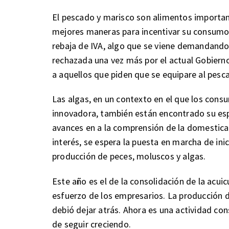
El pescado y marisco son alimentos important
mejores maneras para incentivar su consumo 
rebaja de IVA, algo que se viene demandando
rechazada una vez más por el actual Gobiern
a aquellos que piden que se equipare al pesc
Las algas, en un contexto en el que los con
innovadora, también están encontrado su espa
avances en a la comprensión de la domestica
interés, se espera la puesta en marcha de inic
producción de peces, moluscos y algas.
Este año es el de la consolidación de la acuic
esfuerzo de los empresarios. La producción 
debió dejar atrás. Ahora es una actividad c
de seguir creciendo.