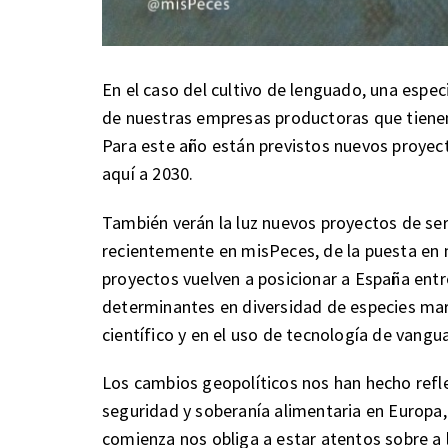
En el caso del cultivo de lenguado, una espe
de nuestras empresas productoras que tienen
Para este año están previstos nuevos proyec
aquí a 2030.
También verán la luz nuevos proyectos de se
recientemente en misPeces, de la puesta en 
proyectos vuelven a posicionar a España ent
determinantes en diversidad de especies mari
científico y en el uso de tecnología de vangua
Los cambios geopolíticos nos han hecho refle
seguridad y soberanía alimentaria en Europa,
comienza nos obliga a estar atentos sobre a