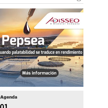
Agenda
01