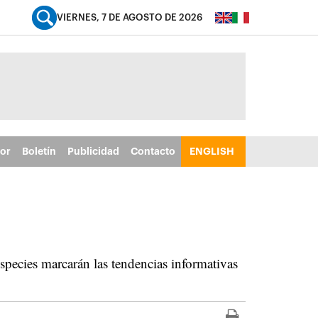
VIERNES, 7 DE AGOSTO DE 2026
tor
Boletín
Publicidad
Contacto
ENGLISH
species marcarán las tendencias informativas