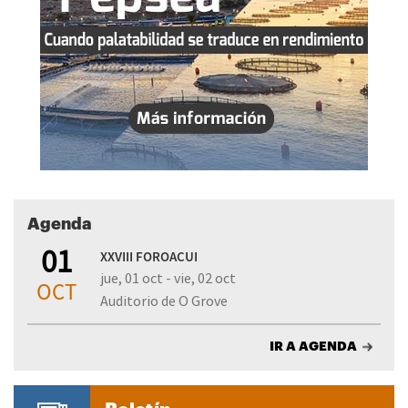
Agenda
01
XXVIII FOROACUI
jue, 01 oct - vie, 02 oct
OCT
Auditorio de O Grove
IR A AGENDA