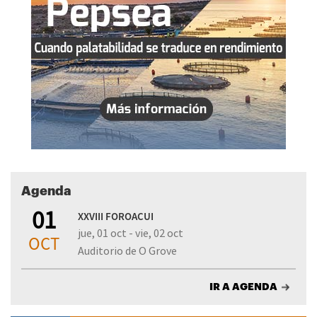
Agenda
01
XXVIII FOROACUI
jue, 01 oct - vie, 02 oct
OCT
Auditorio de O Grove
IR A AGENDA