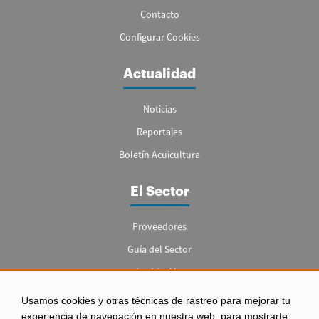
Contacto
Configurar Cookies
Actualidad
Noticias
Reportajes
Boletín Acuicultura
El Sector
Proveedores
Guía del Sector
Legislación
Empleo
Usamos cookies y otras técnicas de rastreo para mejorar tu
experiencia de navegación en nuestra web, para mostrarte