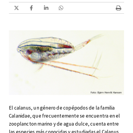
El calanus, un género de copépodos de la familia
Calanidae, que frecuentemente se encuentra en el
zooplancton marino y de agua dulce, cuenta entre
las especies más conocidas y estudiadas el Calanus