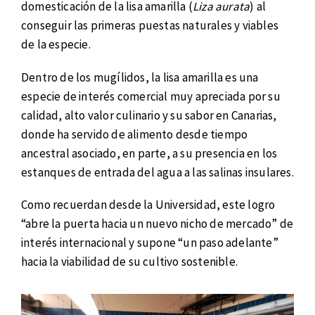
domesticación de la lisa amarilla (
Liza aurata
) al
conseguir las primeras puestas naturales y viables
de la especie.
Dentro de los mugílidos, la lisa amarilla es una
especie de interés comercial muy apreciada por su
calidad, alto valor culinario y su sabor en Canarias,
donde ha servido de alimento desde tiempo
ancestral asociado, en parte, a su presencia en los
estanques de entrada del agua a las salinas insulares.
Como recuerdan desde la Universidad, este logro
“abre la puerta hacia un nuevo nicho de mercado” de
interés internacional y supone “un paso adelante”
hacia la viabilidad de su cultivo sostenible.