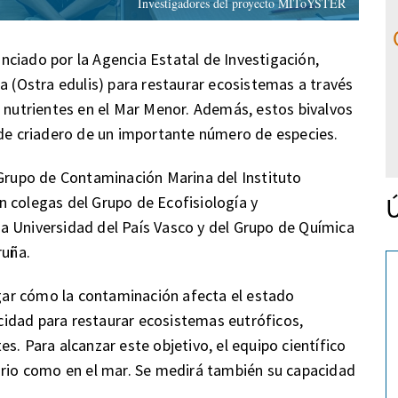
Investigadores del proyecto MIToYSTER
ciado por la Agencia Estatal de Investigación,
a (Ostra edulis) para restaurar ecosistemas a través
e nutrientes en el Mar Menor. Además, estos bivalvos
 de criadero de un importante número de especies.
 Grupo de Contaminación Marina del Instituto
Ú
 colegas del Grupo de Ecofisiología y
a Universidad del País Vasco y del Grupo de Química
ruña.
tigar cómo la contaminación afecta el estado
pacidad para restaurar ecosistemas eutróficos,
s. Para alcanzar este objetivo, el equipo científico
orio como en el mar. Se medirá también su capacidad