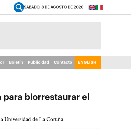
SÁBADO, 8 DE AGOSTO DE 2026
tor
Boletín
Publicidad
Contacto
ENGLISH
 para biorrestaurar el
 la Universidad de La Coruña