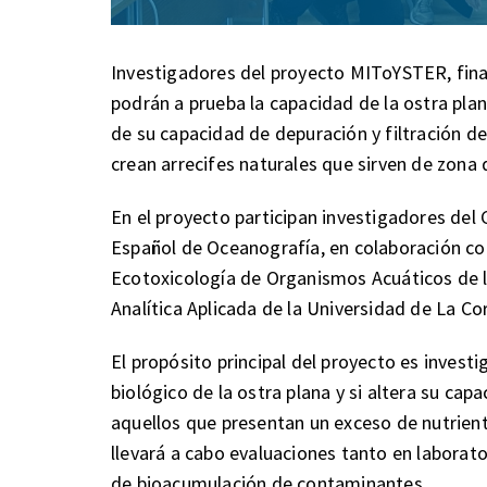
Investigadores del proyecto MIToYSTER, finan
podrán a prueba la capacidad de la ostra plan
de su capacidad de depuración y filtración d
crean arrecifes naturales que sirven de zona
En el proyecto participan investigadores del
Español de Oceanografía, en colaboración con
Ecotoxicología de Organismos Acuáticos de l
Analítica Aplicada de la Universidad de La Co
El propósito principal del proyecto es inves
biológico de la ostra plana y si altera su ca
aquellos que presentan un exceso de nutriente
llevará a cabo evaluaciones tanto en laborat
de bioacumulación de contaminantes.