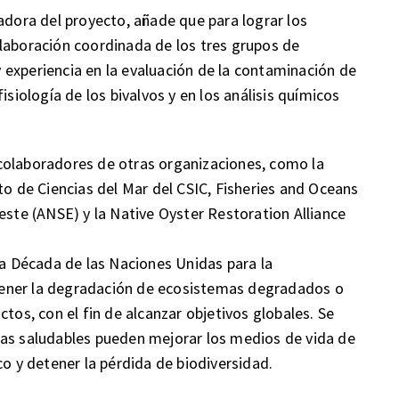
adora del proyecto, añade que para lograr los
laboración coordinada de los tres grupos de
experiencia en la evaluación de la contaminación de
isiología de los bivalvos y en los análisis químicos
colaboradores de otras organizaciones, como la
to de Ciencias del Mar del CSIC, Fisheries and Oceans
este (ANSE) y la Native Oyster Restoration Alliance
la Década de las Naciones Unidas para la
ener la degradación de ecosistemas degradados o
tos, con el fin de alcanzar objetivos globales. Se
mas saludables pueden mejorar los medios de vida de
co y detener la pérdida de biodiversidad.