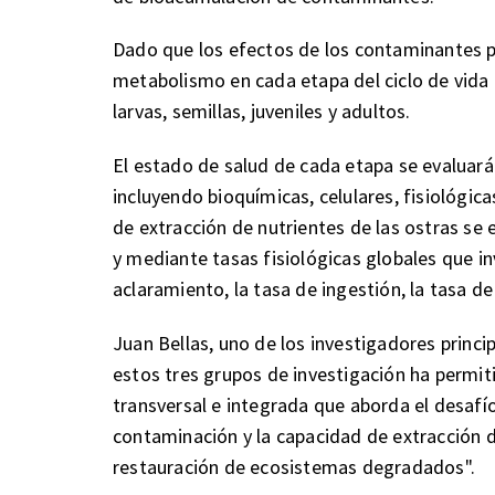
Dado que los efectos de los contaminantes pue
metabolismo en cada etapa del ciclo de vida 
larvas, semillas, juveniles y adultos.
El estado de salud de cada etapa se evaluará
incluyendo bioquímicas, celulares, fisiológi
de extracción de nutrientes de las ostras se
y mediante tasas fisiológicas globales que i
aclaramiento, la tasa de ingestión, la tasa de
Juan Bellas, uno de los investigadores princip
estos tres grupos de investigación ha permiti
transversal e integrada que aborda el desafío
contaminación y la capacidad de extracción d
restauración de ecosistemas degradados".