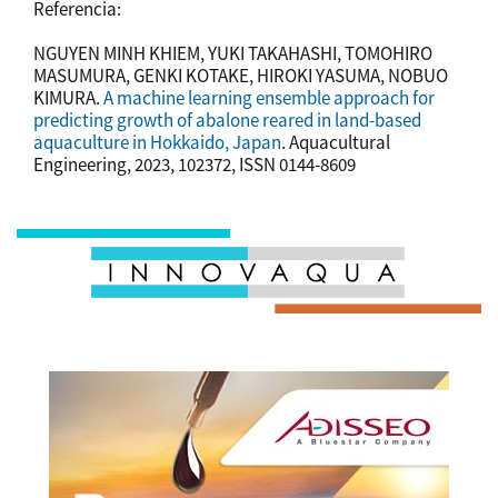
Referencia:
NGUYEN MINH KHIEM, YUKI TAKAHASHI, TOMOHIRO
MASUMURA, GENKI KOTAKE, HIROKI YASUMA, NOBUO
KIMURA.
A machine learning ensemble approach for
predicting growth of abalone reared in land-based
aquaculture in Hokkaido, Japan
. Aquacultural
Engineering, 2023, 102372, ISSN 0144-8609