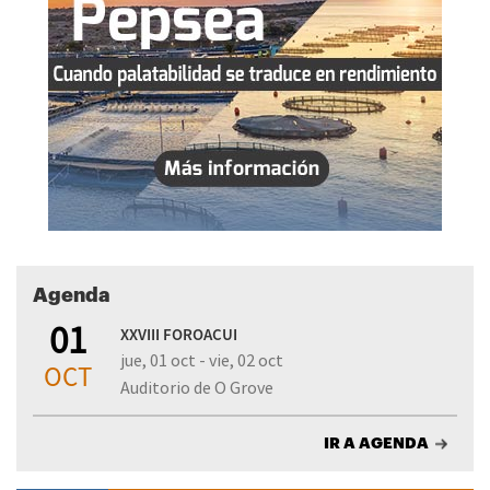
Agenda
01
XXVIII FOROACUI
jue, 01 oct - vie, 02 oct
OCT
Auditorio de O Grove
IR A AGENDA