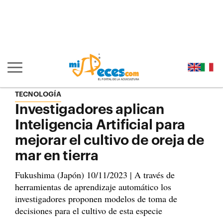
Ir al contenido principal de la página (alt + s)
Ir a la cabecera de la página (alt + c)
Ir al pie de la página (alt + p)
Ir al menú principal (alt + u)
Mostrar/ocultar navegación principal
TECNOLOGÍA
Investigadores aplican
Inteligencia Artificial para
mejorar el cultivo de oreja de
mar en tierra
Fukushima (Japón) 10/11/2023 | A través de
herramientas de aprendizaje automático los
investigadores proponen modelos de toma de
decisiones para el cultivo de esta especie