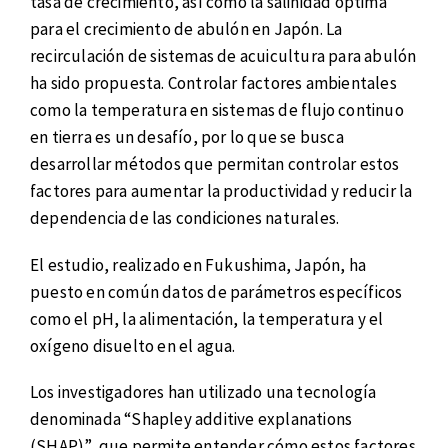
tasa de crecimiento, así como la salinidad óptima
para el crecimiento de abulón en Japón. La
recirculación de sistemas de acuicultura para abulón
ha sido propuesta. Controlar factores ambientales
como la temperatura en sistemas de flujo continuo
en tierra es un desafío, por lo que se busca
desarrollar métodos que permitan controlar estos
factores para aumentar la productividad y reducir la
dependencia de las condiciones naturales.
El estudio, realizado en Fukushima, Japón, ha
puesto en común datos de parámetros específicos
como el pH, la alimentación, la temperatura y el
oxígeno disuelto en el agua.
Los investigadores han utilizado una tecnología
denominada “Shapley additive explanations
(SHAP)”, que permite entender cómo estos factores