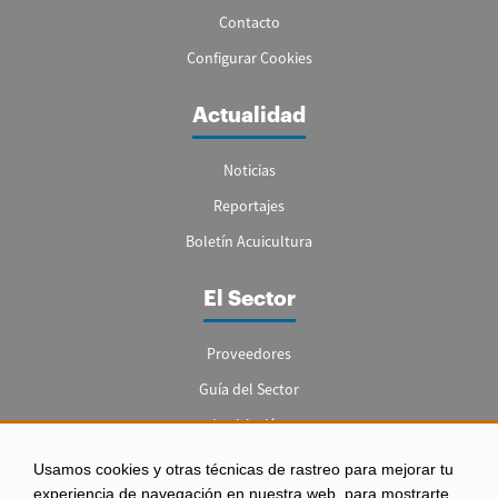
Contacto
Configurar Cookies
Actualidad
Noticias
Reportajes
Boletín Acuicultura
El Sector
Proveedores
Guía del Sector
Legislación
Empleo
Usamos cookies y otras técnicas de rastreo para mejorar tu
experiencia de navegación en nuestra web, para mostrarte