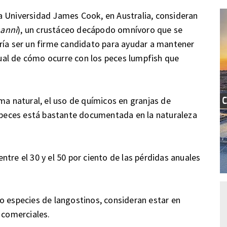
a Universidad James Cook, en Australia, consideran
anni
), un crustáceo decápodo omnívoro que se
ría ser un firme candidato para ayudar a mantener
igual de cómo ocurre con los peces lumpfish que
ma natural, el uso de químicos en granjas de
y peces está bastante documentada en la naturaleza
tre el 30 y el 50 por ciento de las pérdidas anuales
o especies de langostinos, consideran estar en
 comerciales.