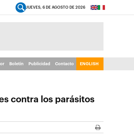
JUEVES, 6 DE AGOSTO DE 2026
tor
Boletín
Publicidad
Contacto
ENGLISH
es contra los parásitos