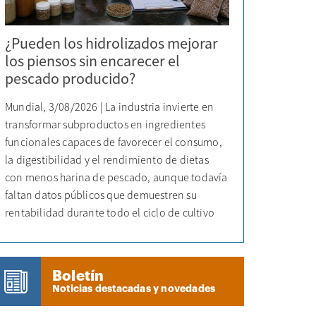
¿Pueden los hidrolizados mejorar
los piensos sin encarecer el
pescado producido?
Mundial, 3/08/2026 | La industria invierte en
transformar subproductos en ingredientes
funcionales capaces de favorecer el consumo,
la digestibilidad y el rendimiento de dietas
con menos harina de pescado, aunque todavía
faltan datos públicos que demuestren su
rentabilidad durante todo el ciclo de cultivo
Boletín
Noticias destacadas y novedades