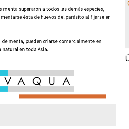
nos menta superaron a todos las demás especies,
limentarse ésta de huevos del parásito al fijarse en
o de menta, pueden criarse comercialmente en
 natural en toda Asia.
Ú