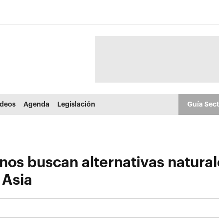
ídeos
Agenda
Legislación
Guía Sec
nos buscan alternativas natural
 Asia