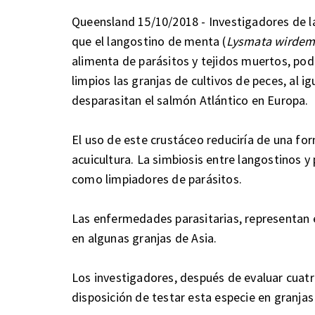
Queensland 15/10/2018 - Investigadores de l
que el langostino de menta (
Lysmata wirdem
alimenta de parásitos y tejidos muertos, pod
limpios las granjas de cultivos de peces, al 
desparasitan el salmón Atlántico en Europa.
El uso de este crustáceo reduciría de una for
acuicultura. La simbiosis entre langostinos 
como limpiadores de parásitos.
Las enfermedades parasitarias, representan en
en algunas granjas de Asia.
Los investigadores, después de evaluar cuatr
disposición de testar esta especie en granjas