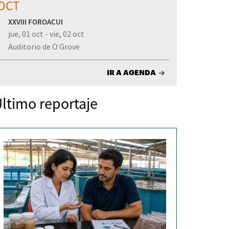
OCT
XXVIII FOROACUI
jue, 01 oct - vie, 02 oct
Auditorio de O Grove
IR A AGENDA
ltimo reportaje