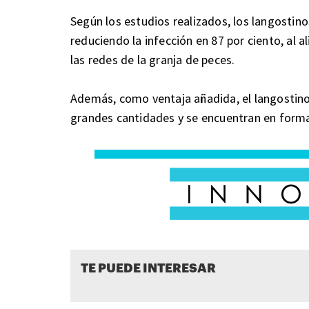
Según los estudios realizados, los langosti
reduciendo la infección en 87 por ciento, al a
las redes de la granja de peces.
Además, como ventaja añadida, el langostin
grandes cantidades y se encuentran en forma
TE PUEDE INTERESAR