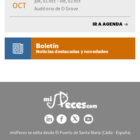
jue, 01 oct - vie, 02 oct
OCT
Auditorio de O Grove
IR A AGENDA
Boletín
Noticias destacadas y novedades
misPeces se edita desde El Puerto de Santa María (Cádiz - España)