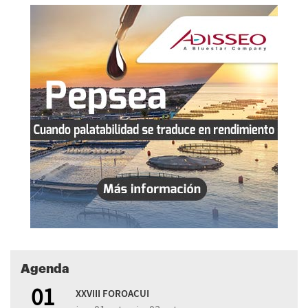
Agenda
01
XXVIII FOROACUI