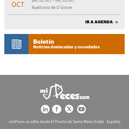
jue, 01 oct - vie, 02 oct
OCT
Auditorio de O Grove
IR A AGENDA
Boletín
Noticias destacadas y novedades
misPeces se edita desde El Puerto de Santa María (Cádiz - España)