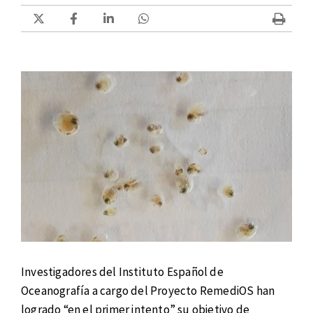
Investigadores del Instituto Español de
Oceanografía a cargo del Proyecto RemediOS han
logrado “en el primer intento” su objetivo de