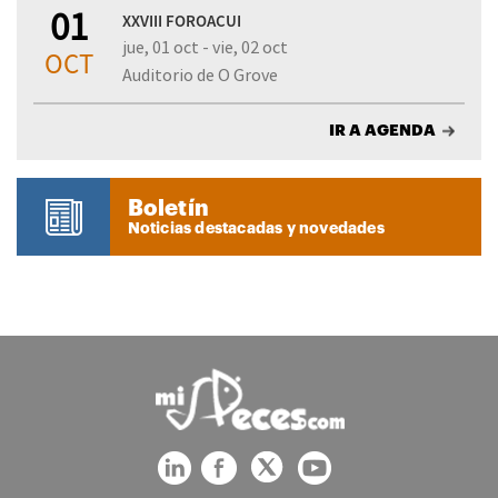
01
XXVIII FOROACUI
jue, 01 oct - vie, 02 oct
OCT
Auditorio de O Grove
IR A AGENDA
Boletín
Noticias destacadas y novedades