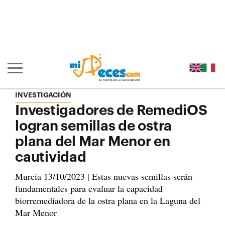
Ir al contenido principal de la página (alt + s)
Ir a la cabecera de la página (alt + c)
Ir al pie de la página (alt + p)
Ir al menú principal (alt + u)
Mostrar/ocultar navegación principal
INVESTIGACIÓN
Investigadores de RemediOS
logran semillas de ostra
plana del Mar Menor en
cautividad
Murcia 13/10/2023 | Estas nuevas semillas serán
fundamentales para evaluar la capacidad
biorremediadora de la ostra plana en la Laguna del
Mar Menor