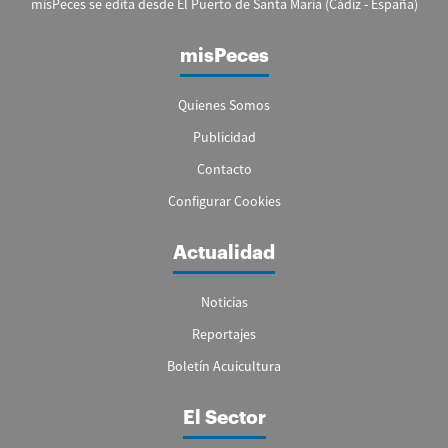
misPeces se edita desde El Puerto de Santa María (Cádiz - España)
misPeces
Quienes Somos
Publicidad
Contacto
Configurar Cookies
Actualidad
Noticias
Reportajes
Boletín Acuicultura
El Sector