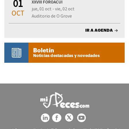
01
XXVIII FOROACUI
jue, 01 oct - vie, 02 oct
OCT
Auditorio de O Grove
IR A AGENDA
Boletín
Noticias destacadas y novedades