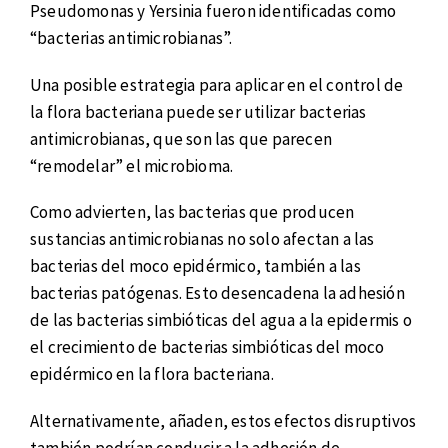
Pseudomonas y Yersinia fueron identificadas como
“bacterias antimicrobianas”.
Una posible estrategia para aplicar en el control de
la flora bacteriana puede ser utilizar bacterias
antimicrobianas, que son las que parecen
“remodelar” el microbioma.
Como advierten, las bacterias que producen
sustancias antimicrobianas no solo afectan a las
bacterias del moco epidérmico, también a las
bacterias patógenas. Esto desencadena la adhesión
de las bacterias simbióticas del agua a la epidermis o
el crecimiento de bacterias simbióticas del moco
epidérmico en la flora bacteriana.
Alternativamente, añaden, estos efectos disruptivos
también podrían conducir a la adhesión de