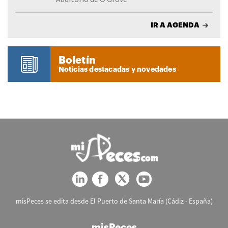
IR A AGENDA
Boletín
Noticias destacadas y novedades
misPeces se edita desde El Puerto de Santa María (Cádiz - España)
misPeces