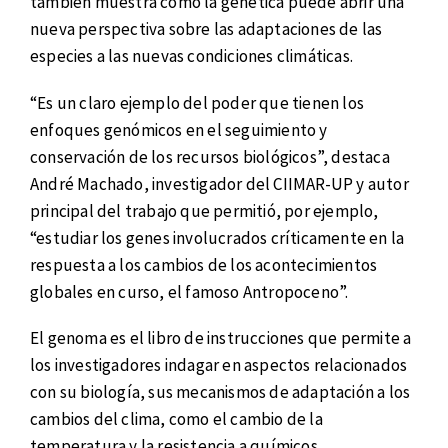
también muestra cómo la genética puede abrir una
nueva perspectiva sobre las adaptaciones de las
especies a las nuevas condiciones climáticas.
“Es un claro ejemplo del poder que tienen los
enfoques genómicos en el seguimiento y
conservación de los recursos biológicos”, destaca
André Machado, investigador del CIIMAR-UP y autor
principal del trabajo que permitió, por ejemplo,
“estudiar los genes involucrados críticamente en la
respuesta a los cambios de los acontecimientos
globales en curso, el famoso Antropoceno”.
El genoma es el libro de instrucciones que permite a
los investigadores indagar en aspectos relacionados
con su biología, sus mecanismos de adaptación a los
cambios del clima, como el cambio de la
temperatura y la resistencia a químicos.