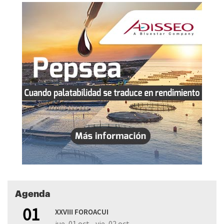
Agenda
01
XXVIII FOROACUI
jue, 01 oct - vie, 02 oct