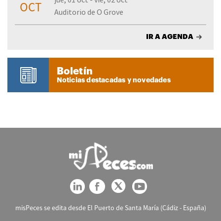
OCT
Auditorio de O Grove
IR A AGENDA
Boletín
Noticias destacadas y novedades
misPeces se edita desde El Puerto de Santa María (Cádiz - España)