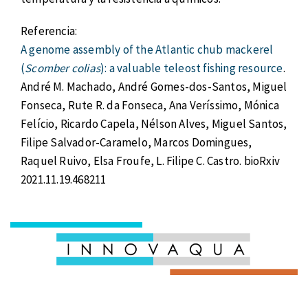
Referencia:
A genome assembly of the Atlantic chub mackerel
(
Scomber colias
): a valuable teleost fishing resource
.
André M. Machado, André Gomes-dos-Santos, Miguel
Fonseca, Rute R. da Fonseca, Ana Veríssimo, Mónica
Felício, Ricardo Capela, Nélson Alves, Miguel Santos,
Filipe Salvador-Caramelo, Marcos Domingues,
Raquel Ruivo, Elsa Froufe, L. Filipe C. Castro. bioRxiv
2021.11.19.468211